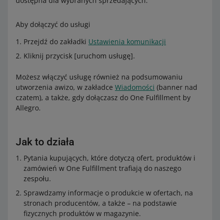
dostępna dla wybranych sprzedających.
Aby dołączyć do usługi
Przejdź do zakładki
Ustawienia komunikacji
Kliknij przycisk [uruchom usługę].
Możesz włączyć usługę również na podsumowaniu
utworzenia awizo, w zakładce
Wiadomości
(banner nad
czatem), a także, gdy dołączasz do One Fulfillment by
Allegro.
Jak to działa
Pytania kupujących, które dotyczą ofert, produktów i
zamówień w One Fulfillment trafiają do naszego
zespołu.
Sprawdzamy informacje o produkcie w ofertach, na
stronach producentów, a także – na podstawie
fizycznych produktów w magazynie.