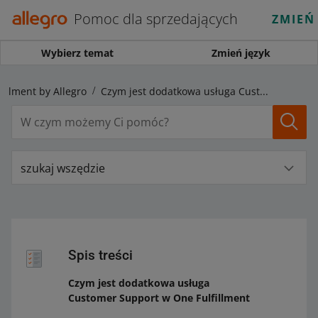
Pomoc dla sprzedających
ZMIEŃ
Wybierz temat
Zmień język
fillment by Allegro
Czym jest dodatkowa usługa Customer Support w One Fulfillment
szukaj wszędzie
Spis treści
Czym jest dodatkowa usługa
Customer Support w One Fulfillment