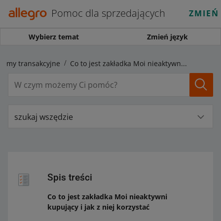
Pomoc dla sprzedających
ZMIEŃ
Wybierz temat
Zmień język
lemy transakcyjne
Co to jest zakładka Moi nieaktywni kupujący i jak z niej korzystać
szukaj wszędzie
Spis treści
Co to jest zakładka Moi nieaktywni
kupujący i jak z niej korzystać