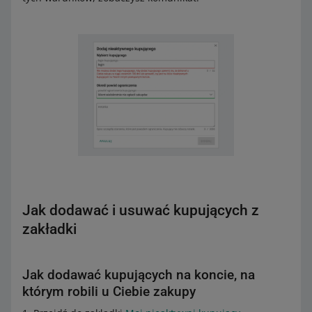
Jak dodawać i usuwać kupujących z
zakładki
Jak dodawać kupujących na koncie, na
którym robili u Ciebie zakupy