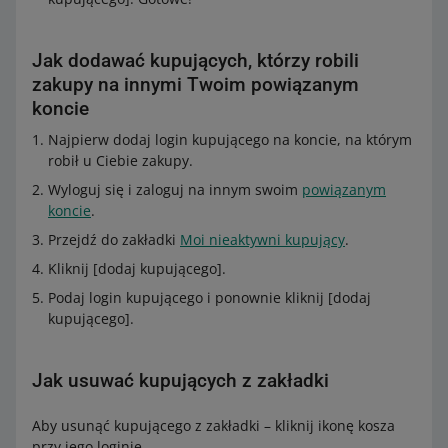
Jak dodawać kupujących, którzy robili
zakupy na innymi Twoim powiązanym
koncie
Najpierw dodaj login kupującego na koncie, na którym
robił u Ciebie zakupy.
Wyloguj się i zaloguj na innym swoim
powiązanym
koncie
.
Przejdź do zakładki
Moi nieaktywni kupujący
.
Kliknij [dodaj kupującego].
Podaj login kupującego i ponownie kliknij [dodaj
kupującego].
Jak usuwać kupujących z zakładki
Aby usunąć kupującego z zakładki – kliknij ikonę kosza
przy jego loginie.