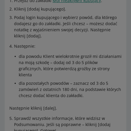
Przejdź do zakładki
Moi nieaktywni kupujący
.
Kliknij [dodaj kupującego].
Podaj login kupującego i wybierz powód, dla którego
dodajesz go do zakładki. Jeśli chcesz – możesz dodać
notatkę z wyjaśnieniem swojej decyzji. Następnie
kliknij [dodaj].
Następnie:
dla powodu Klient wielokrotnie groził mi działaniami
na moją szkodę – dodaj od 3 do 5 plików
graficznych, które potwierdzą groźby ze strony
klienta
dla pozostałych powodów – zaznacz od 3 do 5
zamówień z ostatnich 180 dni, na podstawie których
chcesz dodać klienta do zakładki.
Następnie kliknij [dalej].
Sprawdź wszystkie informacje, które widzisz w
Podsumowaniu. Jeśli są poprawne – kliknij [dodaj
kupującego]. Gotowe!