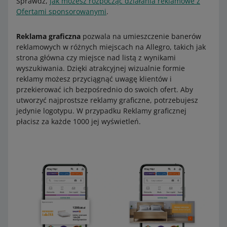
Sprawdź,
jak możesz rozpocząć działania reklamowe z
Ofertami sponsorowanymi
.
Reklama graficzna
pozwala na umieszczenie banerów
reklamowych w różnych miejscach na Allegro, takich jak
strona główna czy miejsce nad listą z wynikami
wyszukiwania. Dzięki atrakcyjnej wizualnie formie
reklamy możesz przyciągnąć uwagę klientów i
przekierować ich bezpośrednio do swoich ofert. Aby
utworzyć najprostsze reklamy graficzne, potrzebujesz
jedynie logotypu. W przypadku Reklamy graficznej
płacisz za każde 1000 jej wyświetleń.