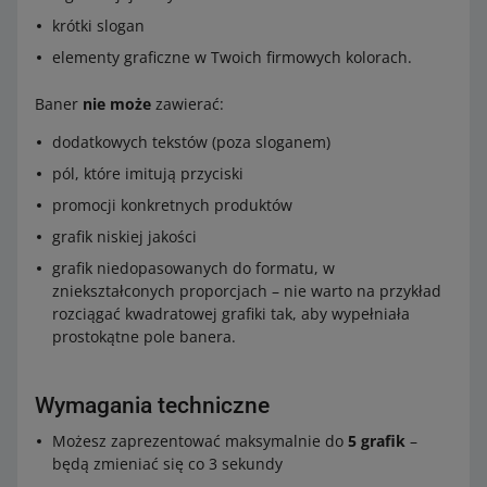
krótki slogan
elementy graficzne w Twoich firmowych kolorach.
Baner
nie może
zawierać:
dodatkowych tekstów (poza sloganem)
pól, które imitują przyciski
promocji konkretnych produktów
grafik niskiej jakości
grafik niedopasowanych do formatu, w
zniekształconych proporcjach – nie warto na przykład
rozciągać kwadratowej grafiki tak, aby wypełniała
prostokątne pole banera.
Wymagania techniczne
Możesz zaprezentować maksymalnie do
5 grafik
–
będą zmieniać się co 3 sekundy