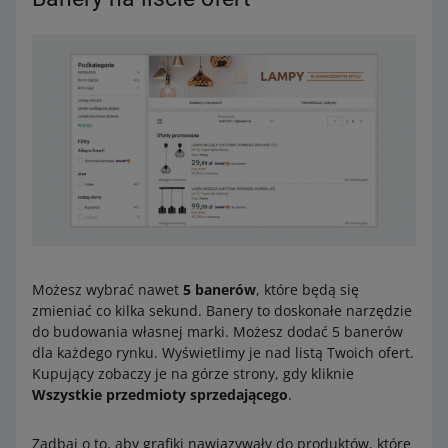
Możesz wybrać nawet
5 banerów
, które będą się
zmieniać co kilka sekund. Banery to doskonałe narzędzie
do budowania własnej marki. Możesz dodać 5 banerów
dla każdego rynku. Wyświetlimy je nad listą Twoich ofert.
Kupujący zobaczy je na górze strony, gdy kliknie
Wszystkie przedmioty sprzedającego
.
Zadbaj o to, aby grafiki nawiązywały do produktów, które