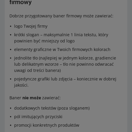
firmowy
Dobrze przygotowany baner firmowy może zawierać:
logo Twojej firmy
krótki slogan – maksymalnie 1 linia tekstu, który
powinien być mniejszy od logo
elementy graficzne w Twoich firmowych kolorach
jednolite tło (najlepiej w jednym kolorze, gradiencie
lub delikatnym wzorze – tło nie powinno odwracać
uwagi od treści banera)
pojedyncze grafiki lub zdjęcia – koniecznie w dobrej
jakości.
Baner
nie może
zawierać:
dodatkowych tekstów (poza sloganem)
pól imitujących przyciski
promocji konkretnych produktów