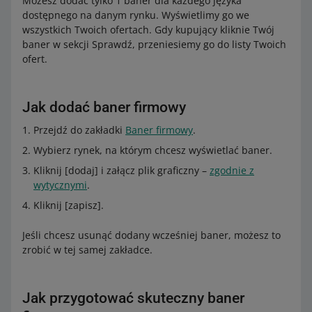
Możesz dodać tylko 1 baner dla każdego języka
dostępnego na danym rynku. Wyświetlimy go we
wszystkich Twoich ofertach. Gdy kupujący kliknie Twój
baner w sekcji Sprawdź, przeniesiemy go do listy Twoich
ofert.
Jak dodać baner firmowy
Przejdź do zakładki
Baner firmowy
.
Wybierz rynek, na którym chcesz wyświetlać baner.
Kliknij [dodaj] i załącz plik graficzny –
zgodnie z
wytycznymi
.
Kliknij [zapisz].
Jeśli chcesz usunąć dodany wcześniej baner, możesz to
zrobić w tej samej zakładce.
Jak przygotować skuteczny baner