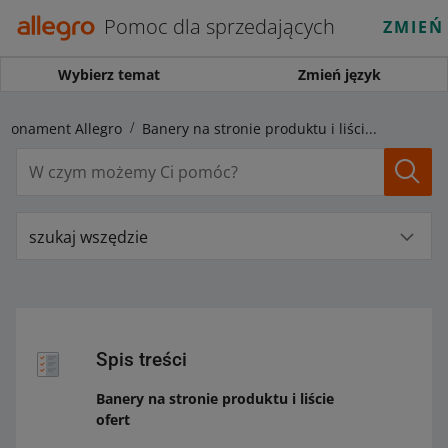
Pomoc dla sprzedających
ZMIEŃ
Wybierz temat
Zmień język
Abonament Allegro
Banery na stronie produktu i liście ofert
szukaj wszędzie
Spis treści
Banery na stronie produktu i liście
ofert