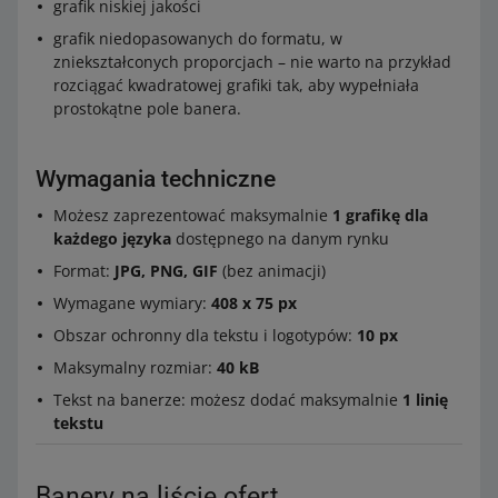
grafik niskiej jakości
grafik niedopasowanych do formatu, w
zniekształconych proporcjach – nie warto na przykład
rozciągać kwadratowej grafiki tak, aby wypełniała
prostokątne pole banera.
Wymagania techniczne
Możesz zaprezentować maksymalnie
1 grafikę dla
każdego języka
dostępnego na danym rynku
Format:
JPG, PNG, GIF
(bez animacji)
Wymagane wymiary:
408 x 75 px
Obszar ochronny dla tekstu i logotypów:
10 px
Maksymalny rozmiar:
40 kB
Tekst na banerze: możesz dodać maksymalnie
1 linię
tekstu
Banery na liście ofert