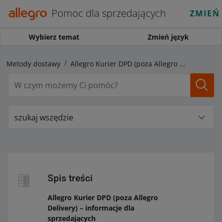
Pomoc dla sprzedających
ZMIEŃ
Wybierz temat
Zmień język
Metody dostawy
Allegro Kurier DPD (poza Allegro Delivery) – informacje dla sprzedających
szukaj wszędzie
Spis treści
Allegro Kurier DPD (poza Allegro
Delivery) – informacje dla
sprzedających