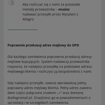
Aby rozliczać się z nami za pozostałe
metody przewoźnika –
musisz
nadawać przesyłki przez Wysyłam z
Allegro.
Poprawnie przekazuj adres mejlowy do DPD
Dla każdego zamówienia poprawnie przekazuj adresy
mejlowe kupujących. System nadawczy przewoźnika
rozpozna, że nadajesz przesyłkę na podstawie adresu
mejlowego klienta i rozliczysz ją bezpośrednio z nami.
Gdy nadajesz przesyłki, zawsze wprowadzaj pełny,
poprawny adres mejlowy klienta. Pełny adres zawiera
dwie części połączone znakiem „+” oraz domenę
@allegromail.pl. Znajdziesz go w powiadomieniach o
sprzedaży i w szczegółach zamówienia.