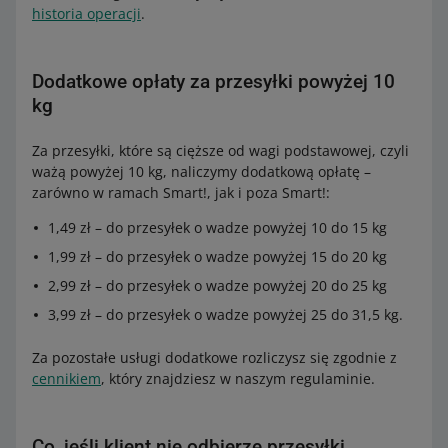
historia operacji
.
Dodatkowe opłaty za przesyłki powyżej 10
kg
Za przesyłki, które są cięższe od wagi podstawowej, czyli
ważą powyżej 10 kg, naliczymy dodatkową opłatę –
zarówno w ramach Smart!, jak i poza Smart!:
1,49 zł – do przesyłek o wadze powyżej 10 do 15 kg
1,99 zł – do przesyłek o wadze powyżej 15 do 20 kg
2,99 zł – do przesyłek o wadze powyżej 20 do 25 kg
3,99 zł – do przesyłek o wadze powyżej 25 do 31,5 kg.
Za pozostałe usługi dodatkowe rozliczysz się zgodnie z
cennikiem
, który znajdziesz w naszym regulaminie.
Co, jeśli klient nie odbierze przesyłki