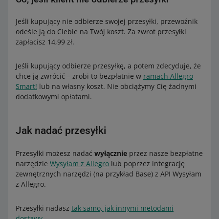
Jeśli kupujący nie odbierze swojej przesyłki, przewoźnik
odeśle ją do Ciebie na Twój koszt. Za zwrot przesyłki
zapłacisz 14,99 zł.
Jeśli kupujący odbierze przesyłkę, a potem zdecyduje, że
chce ją zwrócić – zrobi to bezpłatnie w
ramach Allegro
Smart!
lub na własny koszt. Nie obciążymy Cię żadnymi
dodatkowymi opłatami.
Jak nadać przesyłki
Przesyłki możesz nadać
wyłącznie
przez nasze bezpłatne
narzędzie
Wysyłam z Allegro
lub poprzez integrację
zewnętrznych narzędzi (na przykład Base) z API Wysyłam
z Allegro.
Przesyłki nadasz
tak samo, jak innymi metodami
dostawy
.