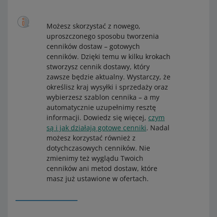
Możesz skorzystać z nowego,
uproszczonego sposobu tworzenia
cenników dostaw – gotowych
cenników. Dzięki temu w kilku krokach
stworzysz cennik dostawy, który
zawsze będzie aktualny. Wystarczy, że
określisz kraj wysyłki i sprzedaży oraz
wybierzesz szablon cennika – a my
automatycznie uzupełnimy resztę
informacji. Dowiedz się więcej,
czym
są i jak działają gotowe cenniki
. Nadal
możesz korzystać również z
dotychczasowych cenników. Nie
zmienimy też wyglądu Twoich
cenników ani metod dostaw, które
masz już ustawione w ofertach.