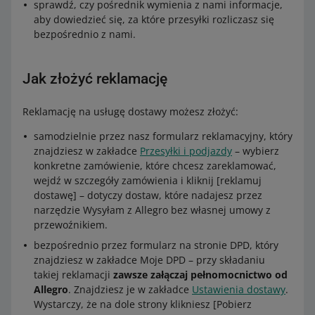
sprawdź, czy pośrednik wymienia z nami informacje,
aby dowiedzieć się, za które przesyłki rozliczasz się
bezpośrednio z nami.
Jak złożyć reklamację
Reklamację na usługę dostawy możesz złożyć:
samodzielnie przez nasz formularz reklamacyjny, który
znajdziesz w zakładce
Przesyłki i podjazdy
– wybierz
konkretne zamówienie, które chcesz zareklamować,
wejdź w szczegóły zamówienia i kliknij [reklamuj
dostawę] – dotyczy dostaw, które nadajesz przez
narzędzie Wysyłam z Allegro bez własnej umowy z
przewoźnikiem.
bezpośrednio przez formularz na stronie DPD, który
znajdziesz w zakładce Moje DPD – przy składaniu
takiej reklamacji
zawsze załączaj pełnomocnictwo od
Allegro
. Znajdziesz je w zakładce
Ustawienia dostawy
.
Wystarczy, że na dole strony klikniesz [Pobierz