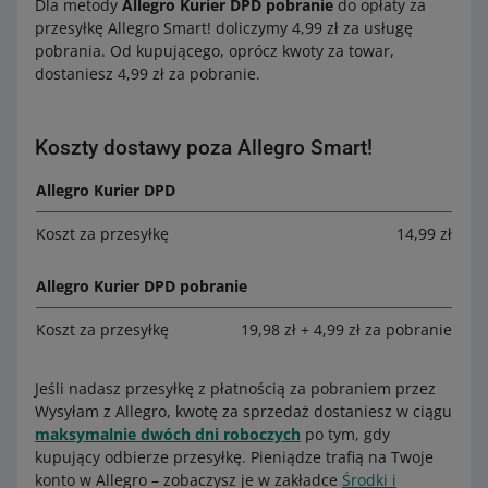
Dla metody
Allegro Kurier DPD pobranie
do opłaty za
przesyłkę Allegro Smart! doliczymy 4,99 zł za usługę
pobrania. Od kupującego, oprócz kwoty za towar,
dostaniesz 4,99 zł za pobranie.
Koszty dostawy poza Allegro Smart!
Allegro Kurier DPD
Koszt za przesyłkę
14,99 zł
Allegro Kurier DPD pobranie
Koszt za przesyłkę
19,98 zł + 4,99 zł za pobranie
Jeśli nadasz przesyłkę z płatnością za pobraniem przez
Wysyłam z Allegro, kwotę za sprzedaż dostaniesz w ciągu
maksymalnie dwóch dni roboczych
po tym, gdy
kupujący odbierze przesyłkę. Pieniądze trafią na Twoje
konto w Allegro – zobaczysz je w zakładce
Środki i