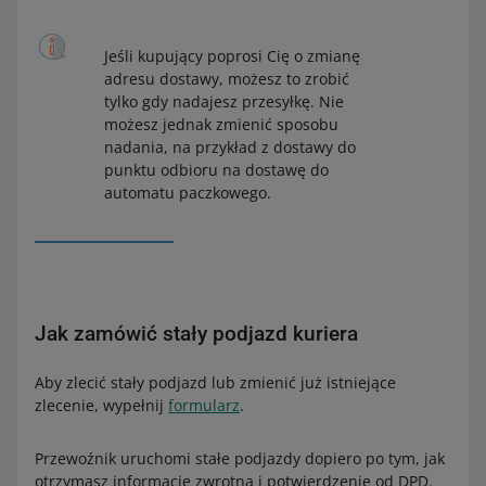
Jeśli kupujący poprosi Cię o zmianę
adresu dostawy, możesz to zrobić
tylko gdy nadajesz przesyłkę. Nie
możesz jednak zmienić sposobu
nadania, na przykład z dostawy do
punktu odbioru na dostawę do
automatu paczkowego.
Jak zamówić stały podjazd kuriera
Aby zlecić stały podjazd lub zmienić już istniejące
zlecenie, wypełnij
formularz
.
Przewoźnik uruchomi stałe podjazdy dopiero po tym, jak
otrzymasz informację zwrotną i potwierdzenie od DPD.