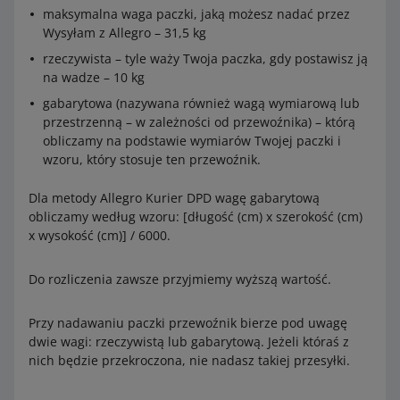
maksymalna waga paczki, jaką możesz nadać przez
Wysyłam z Allegro – 31,5 kg
rzeczywista – tyle waży Twoja paczka, gdy postawisz ją
na wadze – 10 kg
gabarytowa (nazywana również wagą wymiarową lub
przestrzenną – w zależności od przewoźnika) – którą
obliczamy na podstawie wymiarów Twojej paczki i
wzoru, który stosuje ten przewoźnik.
Dla metody Allegro Kurier DPD wagę gabarytową
obliczamy według wzoru: [długość (cm) x szerokość (cm)
x wysokość (cm)] / 6000.
Do rozliczenia zawsze przyjmiemy wyższą wartość.
Przy nadawaniu paczki przewoźnik bierze pod uwagę
dwie wagi: rzeczywistą lub gabarytową. Jeżeli któraś z
nich będzie przekroczona, nie nadasz takiej przesyłki.