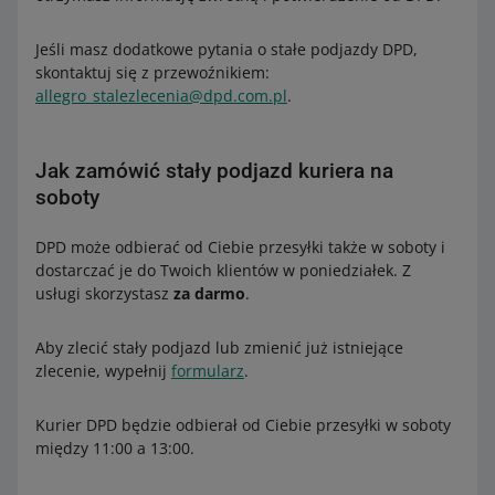
Jeśli masz dodatkowe pytania o stałe podjazdy DPD,
skontaktuj się z przewoźnikiem:
allegro_stalezlecenia@dpd.com.pl
.
Jak zamówić stały podjazd kuriera na
soboty
DPD może odbierać od Ciebie przesyłki także w soboty i
dostarczać je do Twoich klientów w poniedziałek. Z
usługi skorzystasz
za darmo
.
Aby zlecić stały podjazd lub zmienić już istniejące
zlecenie, wypełnij
formularz
.
Kurier DPD będzie odbierał od Ciebie przesyłki w soboty
między 11:00 a 13:00.