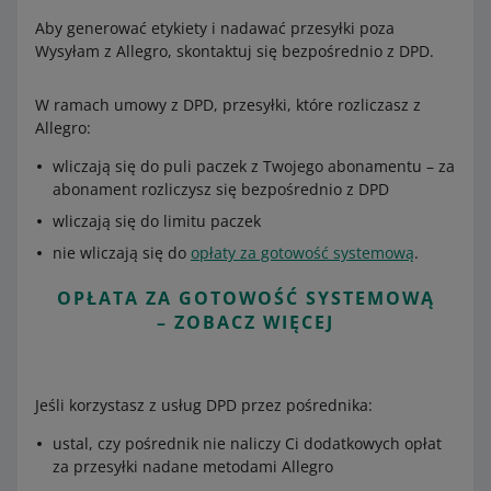
Aby generować etykiety i nadawać przesyłki poza
Wysyłam z Allegro, skontaktuj się bezpośrednio z DPD.
W ramach umowy z DPD, przesyłki, które rozliczasz z
Allegro:
wliczają się do puli paczek z Twojego abonamentu – za
abonament rozliczysz się bezpośrednio z DPD
wliczają się do limitu paczek
nie wliczają się do
opłaty za gotowość systemową
.
OPŁATA ZA GOTOWOŚĆ SYSTEMOWĄ
– ZOBACZ WIĘCEJ
Jeśli korzystasz z usług DPD przez pośrednika:
ustal, czy pośrednik nie naliczy Ci dodatkowych opłat
za przesyłki nadane metodami Allegro