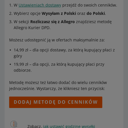
W
Ustawieniach dostawy
przejdź do swoich cenników.
Wybierz opcje
Wysyłam z Polski
oraz
do Polski
.
W sekcji
Rozliczasz się z Allegro
znajdziesz metodę
Allegro Kurier DPD.
Możesz udostępnić ją w ofertach maksymalnie za:
14,99 zł – dla opcji dostawy, za którą kupujący płaci z
góry
19,99 zł – dla opcji, za którą kupujący płaci przy
odbiorze.
Metodę możesz też łatwo dodać do wielu cenników
jednocześnie. Wystarczy, że klikniesz ten przycisk:
DODAJ METODĘ DO CENNIKÓW
Zobacz,
jak ustawić godzinę wysyłki