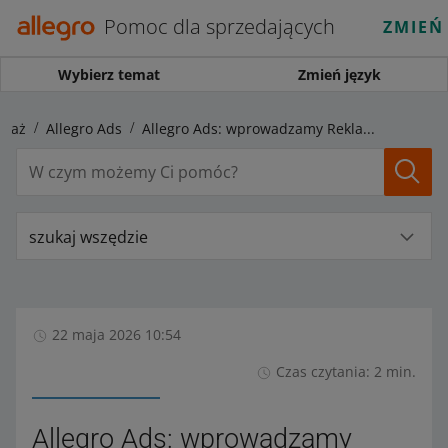
Pomoc dla sprzedających
ZMIEŃ
Wybierz temat
Zmień język
edaż
Allegro Ads
Allegro Ads: wprowadzamy Reklamę sklepu marki
szukaj wszędzie
22 maja 2026 10:54
Czas czytania: 2 min.
Allegro Ads: wprowadzamy