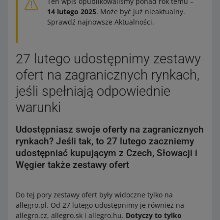
Ten wpis opublikowaliśmy ponad rok temu –
14 lutego 2025
. Może być już nieaktualny.
Sprawdź najnowsze Aktualności.
27 lutego udostępnimy zestawy
ofert na zagranicznych rynkach,
jeśli spełniają odpowiednie
warunki
Udostępniasz swoje oferty na zagranicznych
rynkach? Jeśli tak, to 27 lutego zaczniemy
udostępniać kupującym z Czech, Słowacji i
Węgier także zestawy ofert
Do tej pory zestawy ofert były widoczne tylko na
allegro.pl. Od 27 lutego udostępnimy je również na
allegro.cz, allegro.sk i allegro.hu.
Dotyczy to tylko