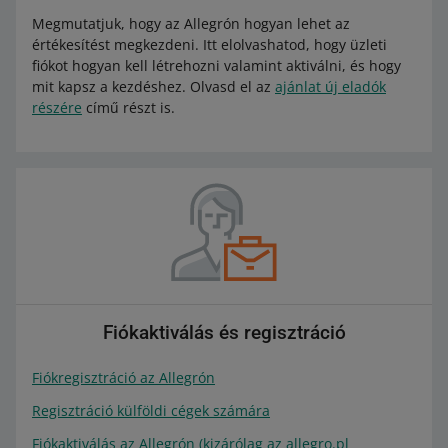
Megmutatjuk, hogy az Allegrón hogyan lehet az
értékesítést megkezdeni. Itt elolvashatod, hogy üzleti
fiókot hogyan kell létrehozni valamint aktiválni, és hogy
mit kapsz a kezdéshez. Olvasd el az
ajánlat új eladók
részére
című részt is.
Fiókaktiválás és regisztráció
Fiókregisztráció az Allegrón
Regisztráció külföldi cégek számára
Fiókaktiválás az Allegrón (kizárólag az allegro.pl