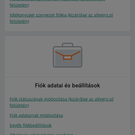
felületén)
Jótékonysági szervezet fiókja (kizárólag az allegro.pl
felületén)
Fiók adatai és beállítások
Fiók státuszának módosítása (kizárólag az allegro.pl
felületén)
Fiók adatainak módosítása
Egyéb fiókbeállítások