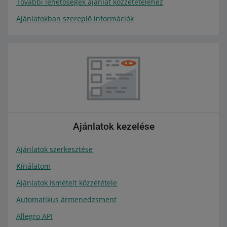
További lehetőségek ajánlat közzétételéhez
Ajánlatokban szereplő információk
Ajánlatok kezelése
Ajánlatok szerkesztése
Kínálatom
Ajánlatok ismételt közzététele
Automatikus ármenedzsment
Allegro API