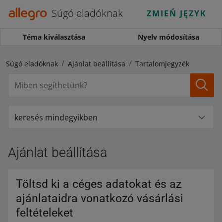
Súgó eladóknak
ZMIEŃ JĘZYK
Téma kiválasztása
Nyelv módosítása
Súgó eladóknak
Ajánlat beállítása
Tartalomjegyzék
keresés mindegyikben
Ajánlat beállítása
Töltsd ki a céges adatokat és az
ajánlataidra vonatkozó vásárlási
feltételeket