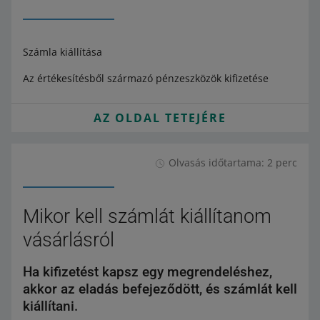
Számla kiállítása
Az értékesítésből származó pénzeszközök kifizetése
AZ OLDAL TETEJÉRE
Olvasás időtartama: 2 perc
Mikor kell számlát kiállítanom
vásárlásról
Ha kifizetést kapsz egy megrendeléshez,
akkor az eladás befejeződött, és számlát kell
kiállítani.