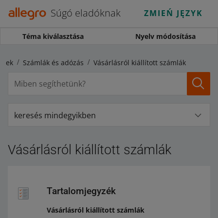
Súgó eladóknak
ZMIEŃ JĘZYK
Téma kiválasztása
Nyelv módosítása
gyek
Számlák és adózás
Vásárlásról kiállított számlák
keresés mindegyikben
Vásárlásról kiállított számlák
Tartalomjegyzék
Vásárlásról kiállított számlák