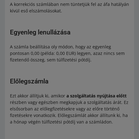
A korrekciós számlában nem tüntetjük fel az áfa hatályán
kívül eső elszámolásokat.
Egyenleg lenullázása
A számla beállítása oly módon, hogy az egyenleg
pontosan 0,00 (példa: 0,00 EUR) legyen, azaz nincs sem
fizetendő összeg, sem túlfizetési pótdíj.
Előlegszámla
Ezt akkor állítjuk ki, amikor
a szolgáltatás nyújtása előtt
részben vagy egészben megkapjuk a szolgáltatás árát. Ez
elsősorban az előlegfizetésekre vagy az előre történő
fizetésekre vonatkozik. Előlegszámlát akkor állítunk ki, ha
a hónap végén túlfizetési pótdíj van a számládon.