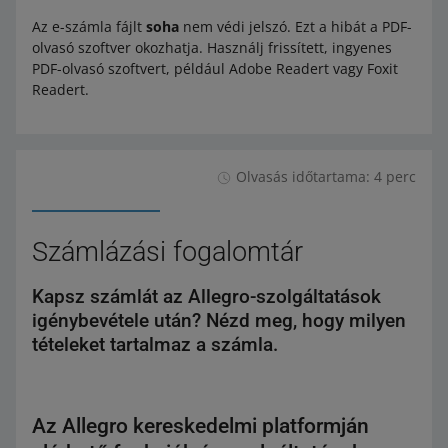
Az e-számla fájlt
soha
nem védi jelszó. Ezt a hibát a PDF-
olvasó szoftver okozhatja. Használj frissített, ingyenes
PDF-olvasó szoftvert, például Adobe Readert vagy Foxit
Readert.
Olvasás időtartama: 4 perc
Számlázási fogalomtár
Kapsz számlát az Allegro-szolgáltatások
igénybevétele után? Nézd meg, hogy milyen
tételeket tartalmaz a számla.
Az Allegro kereskedelmi platformján