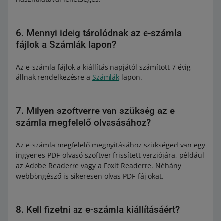
6. Mennyi ideig tárolódnak az e-számla
fájlok a Számlák lapon?
Az e-számla fájlok a kiállítás napjától számított 7 évig
állnak rendelkezésre a
Számlák
lapon.
7. Milyen szoftverre van szükség az e-
számla megfelelő olvasásához?
Az e-számla megfelelő megnyitásához szükséged van egy
ingyenes PDF-olvasó szoftver frissített verziójára, például
az Adobe Readerre vagy a Foxit Readerre. Néhány
webböngésző is sikeresen olvas PDF-fájlokat.
8. Kell fizetni az e-számla kiállításáért?