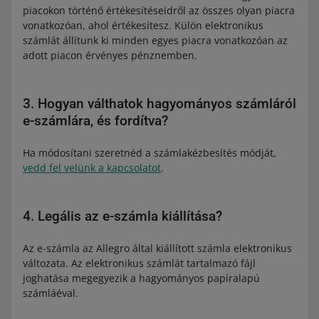
piacokon történő értékesítéseidről az összes olyan piacra
vonatkozóan, ahol értékesítesz. Külön elektronikus
számlát állítunk ki minden egyes piacra vonatkozóan az
adott piacon érvényes pénznemben.
3. Hogyan válthatok hagyományos számláról
e-számlára, és fordítva?
Ha módosítani szeretnéd a számlakézbesítés módját,
vedd fel velünk a kapcsolatot
.
4. Legális az e-számla kiállítása?
Az e-számla az Allegro által kiállított számla elektronikus
változata. Az elektronikus számlát tartalmazó fájl
joghatása megegyezik a hagyományos papíralapú
számláéval.