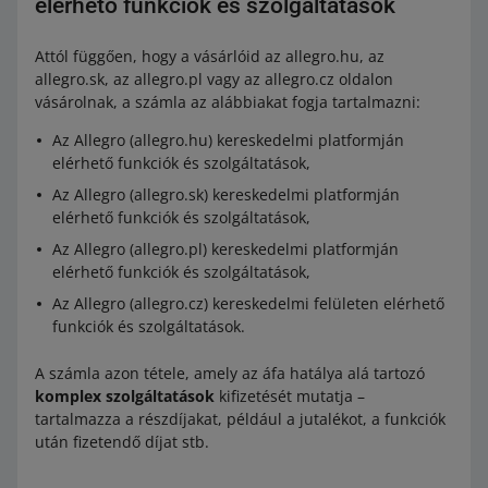
elérhető funkciók és szolgáltatások
Attól függően, hogy a vásárlóid az allegro.hu, az
allegro.sk, az allegro.pl vagy az allegro.cz oldalon
vásárolnak, a számla az alábbiakat fogja tartalmazni:
Az Allegro (allegro.hu) kereskedelmi platformján
elérhető funkciók és szolgáltatások,
Az Allegro (allegro.sk) kereskedelmi platformján
elérhető funkciók és szolgáltatások,
Az Allegro (allegro.pl) kereskedelmi platformján
elérhető funkciók és szolgáltatások,
Az Allegro (allegro.cz) kereskedelmi felületen elérhető
funkciók és szolgáltatások.
A számla azon tétele, amely az áfa hatálya alá tartozó
komplex szolgáltatások
kifizetését mutatja –
tartalmazza a részdíjakat, például a jutalékot, a funkciók
után fizetendő díjat stb.