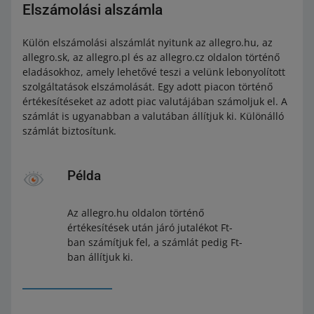
Elszámolási alszámla
Külön elszámolási alszámlát nyitunk az allegro.hu, az
allegro.sk, az allegro.pl és az allegro.cz oldalon történő
eladásokhoz, amely lehetővé teszi a velünk lebonyolított
szolgáltatások elszámolását. Egy adott piacon történő
értékesítéseket az adott piac valutájában számoljuk el. A
számlát is ugyanabban a valutában állítjuk ki. Különálló
számlát biztosítunk.
Példa
Az allegro.hu oldalon történő
értékesítések után járó jutalékot Ft-
ban számítjuk fel, a számlát pedig Ft-
ban állítjuk ki.