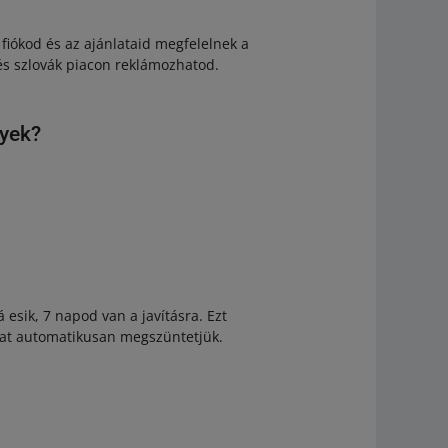
fiókod és az ajánlataid megfelelnek a
és szlovák piacon reklámozhatod.
nyek?
 esik, 7 napod van a javításra. Ezt
kat automatikusan megszüntetjük.