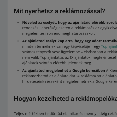
Mit nyerhetsz a reklámozással?
Növeled az esélyét, hogy az ajánlataid előrébb sor
rendezési lehetőség esetén a reklámozás az egyik oly
megjelenítési sorrend meghatározásakor.
Az ajánlatod esélyt kap arra, hogy egy adott terméke
minden terméknek van egy képviselője – egy
Top aján
számos tényezőt vesz figyelembe – elsősorban a reklám
nem válik Top ajánlattá, az [X ajánlatok megtekintése]
ajánlatok szintén előrébb jelennek meg.
Az ajánlatod megjelenhet a Google keresőben
A Kiem
reklámozhatod az ajánlataidat. A reklámozott ajánlato
hirdetéseink részeként megjelenhetnek a Google kere
Hogyan kezelheted a reklámopciók
Teljes mértékben te döntöd el, mikor és mennyi ideig rekl