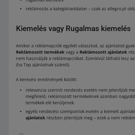
reklámozás a kategóriaoldalon – csak az allegro.pl old
Kiemelés vagy Rugalmas kiemelés
Amikor a reklámopciók egyikét választod, az ajánlatod gya
Reklámozott termékek
vagy a
Reklámozott ajánlatok
rés
nem használják a reklámopciókat. Ezenkívül látható lesz az
(ha Top ajánlatnak számít).
A keresési eredmények között:
relevancia szerinti rendezés esetén nem jelenítjük me
megfelelő, reklámozott termékeknek azonban nagyobb
termékek elé kerüljenek.
egyéb rendezési szempontok esetén a kiemelt ajánlat
ajánlatok
részben jelenítjük meg – ezek a nem reklámo