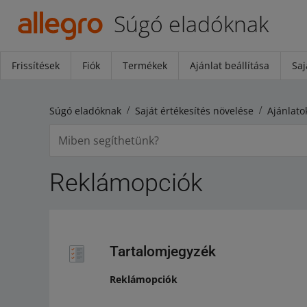
Súgó eladóknak
Frissítések
Fiók
Termékek
Ajánlat beállítása
Saj
Súgó eladóknak
Saját értékesítés növelése
Ajánlato
Reklámopciók
Tartalomjegyzék
Reklámopciók