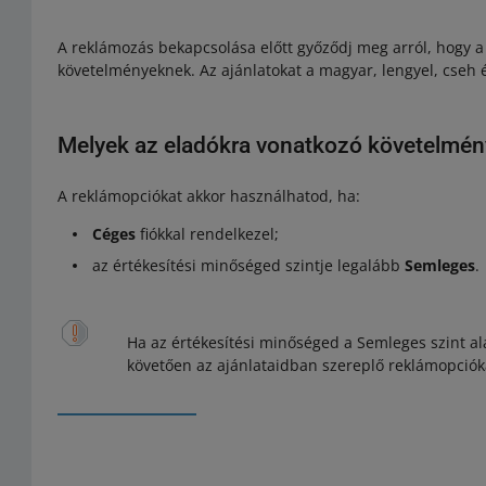
A reklámozás bekapcsolása előtt győződj meg arról, hogy a 
követelményeknek. Az ajánlatokat a magyar, lengyel, cseh 
Melyek az eladókra vonatkozó követelmé
A reklámopciókat akkor használhatod, ha:
Céges
fiókkal rendelkezel;
az értékesítési minőséged szintje legalább
Semleges
.
Ha az értékesítési minőséged a Semleges szint alá
követően az ajánlataidban szereplő reklámopció