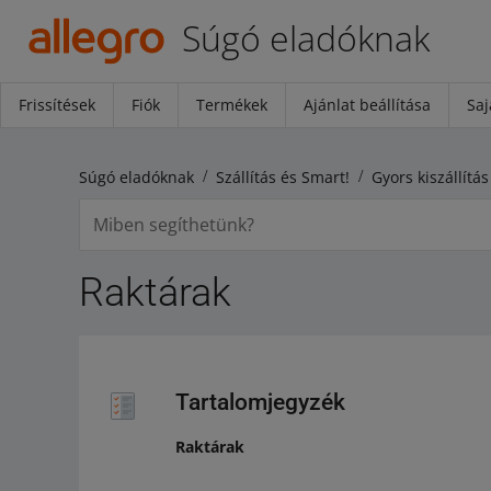
Súgó eladóknak
Frissítések
Fiók
Termékek
Ajánlat beállítása
Saj
Súgó eladóknak
Szállítás és Smart!
Gyors kiszállítás
Raktárak
Tartalomjegyzék
Raktárak