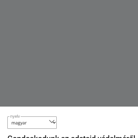
nyelv