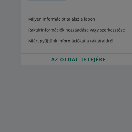
Milyen információt találsz a lapon
Raktárinformációk hozzáadása vagy szerkesztése
Miért gyűjtünk információkat a raktáraidról
AZ OLDAL TETEJÉRE