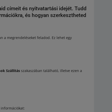
d címeit és nyitvatartási idejét. Tudd
rmációkra, és hogyan szerkesztheted
n a megrendeléseket feladod. Ez lehet egy
ások
Szállítás
szakaszában található, illetve ezen a
 információkat: