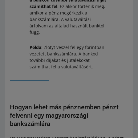
számíthat fel
. Ez akkor történik meg,
amikor a pénz megérkezik a
bankszámlára. A valutaváltási
árfolyam az általad használt banktól
függ.
Példa
: Zlotyt veszel fel egy forintban
vezetett bankszámlára. A bankod
további díjakat és jutalékokat
számíthat fel a valutaváltásért.
Hogyan lehet más pénznemben pénzt
felvenni egy magyarországi
bankszámlára