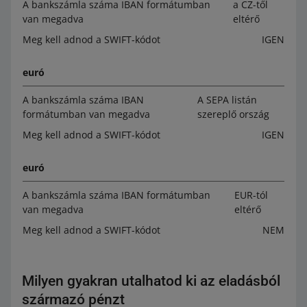
A bankszámla száma IBAN formátumban
a CZ-től
van megadva
eltérő
Meg kell adnod a SWIFT-kódot
IGEN
euró
A bankszámla száma IBAN
A SEPA listán
formátumban van megadva
szereplő ország
Meg kell adnod a SWIFT-kódot
IGEN
euró
A bankszámla száma IBAN formátumban
EUR-tól
van megadva
eltérő
Meg kell adnod a SWIFT-kódot
NEM
Milyen gyakran utalhatod ki az eladásból
származó pénzt