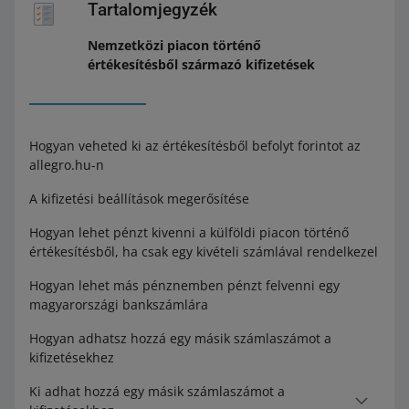
Tartalomjegyzék
Nemzetközi piacon történő
értékesítésből származó kifizetések
Hogyan veheted ki az értékesítésből befolyt forintot az
allegro.hu-n
A kifizetési beállítások megerősítése
Hogyan lehet pénzt kivenni a külföldi piacon történő
értékesítésből, ha csak egy kivételi számlával rendelkezel
Hogyan lehet más pénznemben pénzt felvenni egy
magyarországi bankszámlára
Hogyan adhatsz hozzá egy másik számlaszámot a
kifizetésekhez
Ki adhat hozzá egy másik számlaszámot a