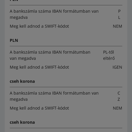
A bankszámla száma IBAN formátumban van
P
megadva
L
Meg kell adnod a SWIFT-kódot
NEM
PLN
A bankszámla száma IBAN formátumban
PL-től
van megadva
eltérő
Meg kell adnod a SWIFT-kódot
IGEN
cseh korona
A bankszámla száma IBAN formátumban van
C
megadva
Z
Meg kell adnod a SWIFT-kódot
NEM
cseh korona