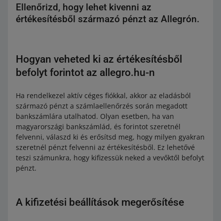
Ellenőrizd, hogy lehet kivenni az
értékesítésből származó pénzt az Allegrón.
Hogyan veheted ki az értékesítésből
befolyt forintot az allegro.hu-n
Ha rendelkezel aktív céges fiókkal, akkor az eladásból
származó pénzt a számlaellenőrzés során megadott
bankszámlára utalhatod. Olyan esetben, ha van
magyarországi bankszámlád, és forintot szeretnél
felvenni, válaszd ki és erősítsd meg, hogy milyen gyakran
szeretnél pénzt felvenni az értékesítésből. Ez lehetővé
teszi számunkra, hogy kifizessük neked a vevőktől befolyt
pénzt.
A kifizetési beállítások megerősítése