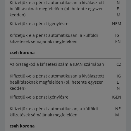
Kifizetjük-e a pénzt automatikusan a kiválasztott
N
beállításoknak megfelelően (pl. hetente egyszer
E
kedden)
M
Kifizetjük-e a pénzt igénylésre
NEM
Kifizetjük-e a pénzt automatikusan, a külföldi
IG
kifizetések sémájának megfelelően
EN
cseh korona
Az országkód a kifizetési számla IBAN számában
CZ
Kifizetjük-e a pénzt automatikusan a kiválasztott
IG
beállításoknak megfelelően (pl. hetente egyszer
E
kedden)
N
Kifizetjük-e a pénzt igénylésre
IGEN
Kifizetjük-e a pénzt automatikusan, a külföldi
NE
kifizetések sémájának megfelelően
M
cseh korona