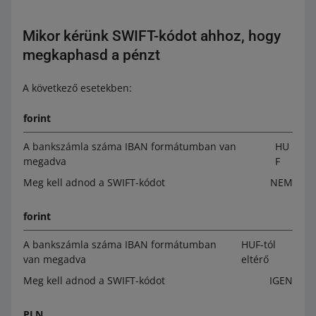
Mikor kérünk SWIFT-kódot ahhoz, hogy
megkaphasd a pénzt
A következő esetekben:
forint
A bankszámla száma IBAN formátumban van
HU
megadva
F
Meg kell adnod a SWIFT-kódot
NEM
forint
A bankszámla száma IBAN formátumban
HUF-tól
van megadva
eltérő
Meg kell adnod a SWIFT-kódot
IGEN
PLN