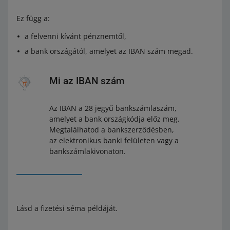
Ez függ a:
a felvenni kívánt pénznemtől,
a bank országától, amelyet az IBAN szám megad.
Mi az IBAN szám
Az IBAN a 28 jegyű bankszámlaszám,
amelyet a bank országkódja előz meg.
Megtalálhatod a bankszerződésben,
az elektronikus banki felületen vagy a
bankszámlakivonaton.
Lásd a fizetési séma példáját.