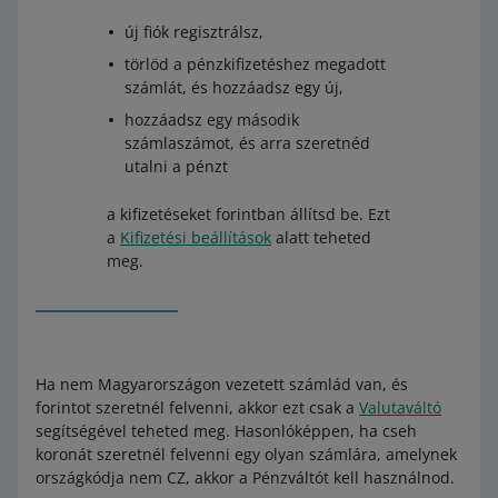
új fiók regisztrálsz,
törlöd a pénzkifizetéshez megadott
számlát, és hozzáadsz egy új,
hozzáadsz egy második
számlaszámot, és arra szeretnéd
utalni a pénzt
a kifizetéseket forintban állítsd be. Ezt
a
Kifizetési beállítások
alatt teheted
meg.
Ha nem Magyarországon vezetett számlád van, és
forintot szeretnél felvenni, akkor ezt csak a
Valutaváltó
segítségével teheted meg. Hasonlóképpen, ha cseh
koronát szeretnél felvenni egy olyan számlára, amelynek
országkódja nem CZ, akkor a Pénzváltót kell használnod.