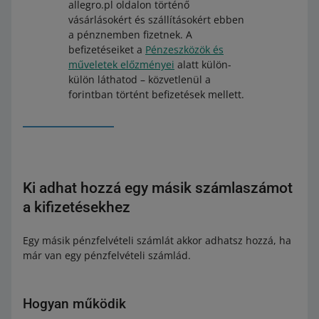
allegro.pl oldalon történő
vásárlásokért és szállításokért ebben
a pénznemben fizetnek. A
befizetéseiket a
Pénzeszközök és
műveletek előzményei
alatt külön-
külön láthatod – közvetlenül a
forintban történt befizetések mellett.
Ki adhat hozzá egy másik számlaszámot
a kifizetésekhez
Egy másik pénzfelvételi számlát akkor adhatsz hozzá, ha
már van egy pénzfelvételi számlád.
Hogyan működik