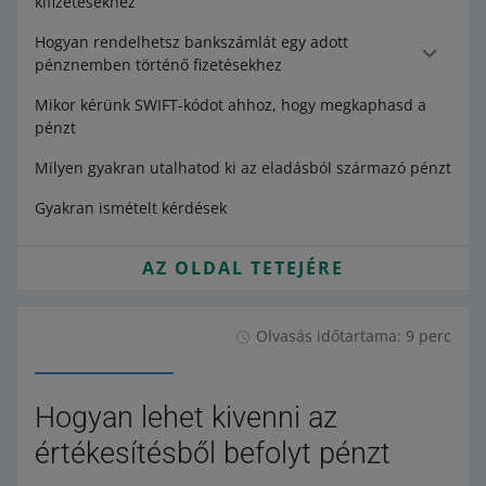
kifizetésekhez
Hogyan rendelhetsz bankszámlát egy adott
pénznemben történő fizetésekhez
Mikor kérünk SWIFT-kódot ahhoz, hogy megkaphasd a
pénzt
Milyen gyakran utalhatod ki az eladásból származó pénzt
Gyakran ismételt kérdések
AZ OLDAL TETEJÉRE
Olvasás időtartama: 9 perc
Hogyan lehet kivenni az
értékesítésből befolyt pénzt