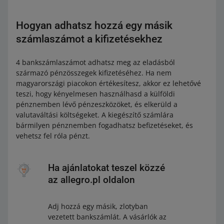
Hogyan adhatsz hozzá egy másik
számlaszámot a kifizetésekhez
4 bankszámlaszámot adhatsz meg az eladásból
származó pénzösszegek kifizetéséhez. Ha nem
magyarországi piacokon értékesítesz, akkor ez lehetővé
teszi, hogy kényelmesen használhasd a külföldi
pénznemben lévő pénzeszközöket, és elkerüld a
valutaváltási költségeket. A kiegészítő számlára
bármilyen pénznemben fogadhatsz befizetéseket, és
vehetsz fel róla pénzt.
Ha ajánlatokat teszel közzé
az allegro.pl oldalon
Adj hozzá egy másik, zlotyban
vezetett bankszámlát. A vásárlók az