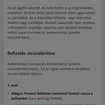
Ha az ügyfél vásárolt, és nem fizette ki a megrendelést,
miközben 24 órán belül újból vásárolt tőled ugyanabból
az ajánlatból, és a másodikat kifizette, vagy utánvétes
fizetést vagy személyes átvételt választott: ilyen esetben
a kifizetetlen duplikált vásárlás után kérelem kitöltése
nélkül kapsz tranzakciós kedvezményt (jutalék-
visszatérítést).
Befizetés visszatérítése
Automatikus tranzakciós kedvezményt (jutalék-
visszatérítést) kapsz, ha az egyes esetekre vonatkozó
összes feltétel teljesül.
1. eset
Allegro Finance felületen keresztül fizeted vissza a
befizetést
(ha a vevő így fizetett),