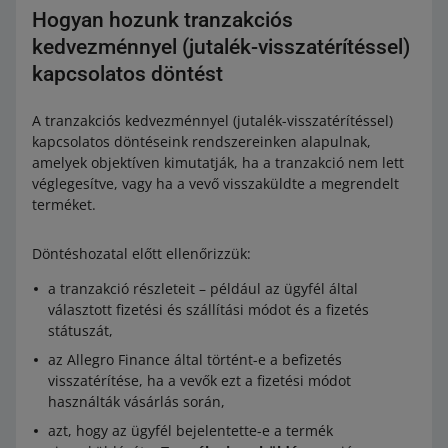
Hogyan hozunk tranzakciós
kedvezménnyel (jutalék-visszatérítéssel)
kapcsolatos döntést
A tranzakciós kedvezménnyel (jutalék-visszatérítéssel)
kapcsolatos döntéseink rendszereinken alapulnak,
amelyek objektíven kimutatják, ha a tranzakció nem lett
véglegesítve, vagy ha a vevő visszaküldte a megrendelt
terméket.
Döntéshozatal előtt ellenőrizzük:
a tranzakció részleteit – például az ügyfél által
választott fizetési és szállítási módot és a fizetés
státuszát,
az Allegro Finance által történt-e a befizetés
visszatérítése, ha a vevők ezt a fizetési módot
használták vásárlás során,
azt, hogy az ügyfél bejelentette-e a termék