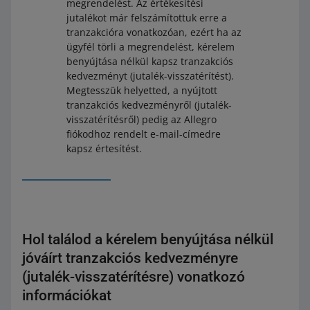
megrendelést. Az értékesítési
jutalékot már felszámítottuk erre a
tranzakcióra vonatkozóan, ezért ha az
ügyfél törli a megrendelést, kérelem
benyújtása nélkül kapsz tranzakciós
kedvezményt (jutalék-visszatérítést).
Megtesszük helyetted, a nyújtott
tranzakciós kedvezményről (jutalék-
visszatérítésről) pedig az Allegro
fiókodhoz rendelt e-mail-címedre
kapsz értesítést.
Hol találod a kérelem benyújtása nélkül
jóváírt tranzakciós kedvezményre
(jutalék-visszatérítésre) vonatkozó
információkat