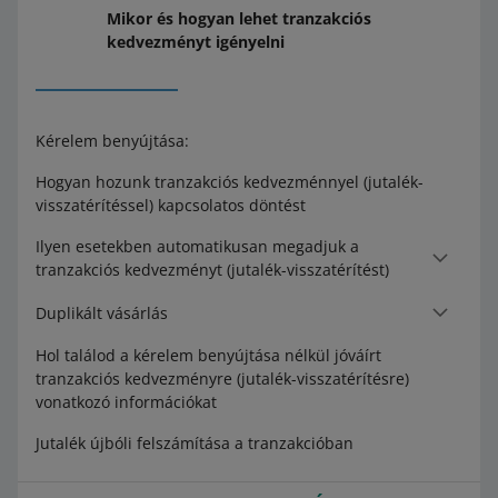
Mikor és hogyan lehet tranzakciós
kedvezményt igényelni
Kérelem benyújtása:
Hogyan hozunk tranzakciós kedvezménnyel (jutalék-
visszatérítéssel) kapcsolatos döntést
Ilyen esetekben automatikusan megadjuk a
tranzakciós kedvezményt (jutalék-visszatérítést)
Duplikált vásárlás
Hol találod a kérelem benyújtása nélkül jóváírt
tranzakciós kedvezményre (jutalék-visszatérítésre)
vonatkozó információkat
Jutalék újbóli felszámítása a tranzakcióban