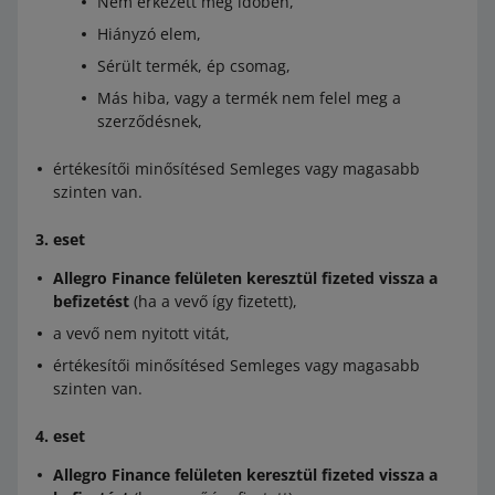
Nem érkezett meg időben,
Hiányzó elem,
Sérült termék, ép csomag,
Más hiba, vagy a termék nem felel meg a
szerződésnek,
értékesítői minősítésed Semleges vagy magasabb
szinten van.
3. eset
Allegro Finance felületen keresztül fizeted vissza a
befizetést
(ha a vevő így fizetett),
a vevő nem nyitott vitát,
értékesítői minősítésed Semleges vagy magasabb
szinten van.
4. eset
Allegro Finance felületen keresztül fizeted vissza a