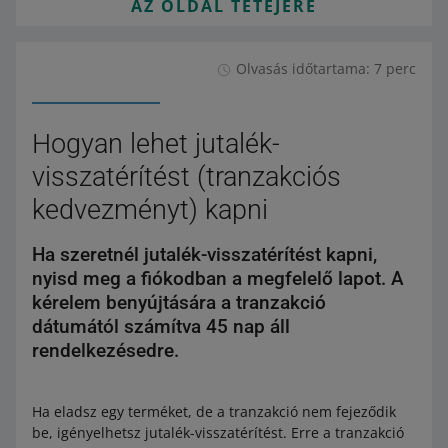
AZ OLDAL TETEJÉRE
Olvasás időtartama: 7 perc
Hogyan lehet jutalék-
visszatérítést (tranzakciós
kedvezményt) kapni
Ha szeretnél jutalék-visszatérítést kapni,
nyisd meg a fiókodban a megfelelő lapot. A
kérelem benyújtására a tranzakció
dátumától számítva 45 nap áll
rendelkezésedre.
Ha eladsz egy terméket, de a tranzakció nem fejeződik
be, igényelhetsz jutalék-visszatérítést. Erre a tranzakció