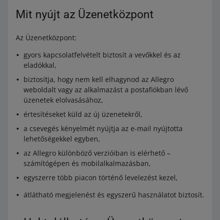
Mit nyújt az Üzenetközpont
Az Üzenetközpont:
gyors kapcsolatfelvételt biztosít a vevőkkel és az
eladókkal,
biztosítja, hogy nem kell elhagynod az Allegro
weboldalt vagy az alkalmazást a postafiókban lévő
üzenetek elolvasásához,
értesítéseket küld az új üzenetekről,
a csevegés kényelmét nyújtja az e-mail nyújtotta
lehetőségekkel egyben,
az Allegro különböző verzióiban is elérhető –
számítógépen és mobilalkalmazásban,
egyszerre több piacon történő levelezést kezel,
átlátható megjelenést és egyszerű használatot biztosít.