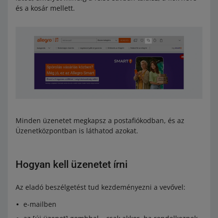
és a kosár mellett.
Minden üzenetet megkapsz a postafiókodban, és az
Üzenetközpontban is láthatod azokat.
Hogyan kell üzenetet írni
Az eladó beszélgetést tud kezdeményezni a vevővel:
e-mailben