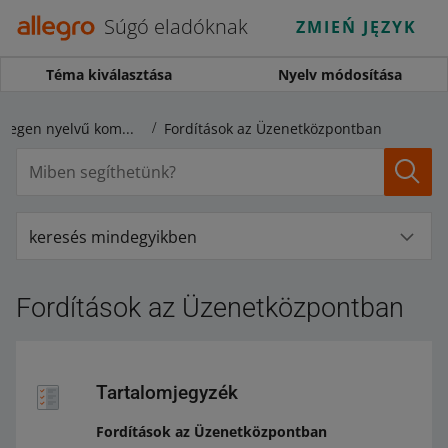
Súgó eladóknak
ZMIEŃ JĘZYK
Téma kiválasztása
Nyelv módosítása
Fordítások és idegen nyelvű kommunikáció
Fordítások az Üzenetközpontban
keresés mindegyikben
Fordítások az Üzenetközpontban
Tartalomjegyzék
Fordítások az Üzenetközpontban