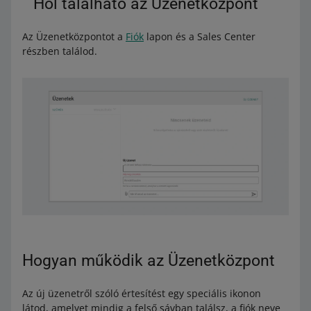
Hol található az Üzenetközpont
Az Üzenetközpontot a
Fiók
lapon és a Sales Center
részben találod.
Hogyan működik az Üzenetközpont
Az új üzenetről szóló értesítést egy speciális ikonon
látod, amelyet mindig a felső sávban találsz, a fiók neve