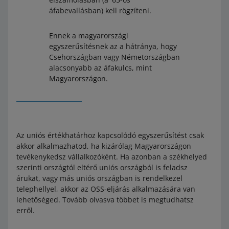
áfabevallásban) kell rögzíteni.
Ennek a magyarországi
egyszerűsítésnek az a hátránya, hogy
Csehországban vagy Németországban
alacsonyabb az áfakulcs, mint
Magyarországon.
Az uniós értékhatárhoz kapcsolódó egyszerűsítést csak
akkor alkalmazhatod, ha kizárólag Magyarországon
tevékenykedsz vállalkozóként. Ha azonban a székhelyed
szerinti országtól eltérő uniós országból is feladsz
árukat, vagy más uniós országban is rendelkezel
telephellyel, akkor az OSS-eljárás alkalmazására van
lehetőséged. Tovább olvasva többet is megtudhatsz
erről.