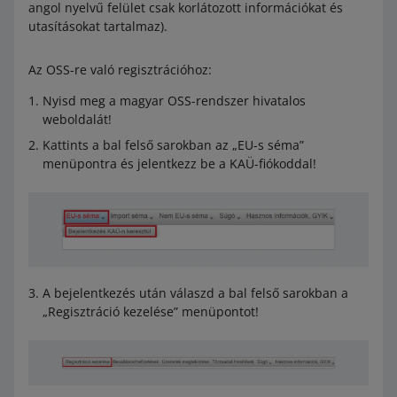
angol nyelvű felület csak korlátozott információkat és
utasításokat tartalmaz).
Az OSS-re való regisztrációhoz:
Nyisd meg a magyar OSS-rendszer hivatalos
weboldalát!
Kattints a bal felső sarokban az „EU-s séma”
menüpontra és jelentkezz be a KAÜ-fiókoddal!
A bejelentkezés után válaszd a bal felső sarokban a
„Regisztráció kezelése” menüpontot!