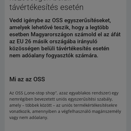
távértékesítés esetén
Vedd igénybe az OSS egyszerűsítéseket,
amelyek lehetővé teszik, hogy a legtöbb
esetben Magyarországon számold el az áfát
az EU 26 másik országába irányuló
közösségen belüli távértékesítés esetén
nem adóalany fogyasztók számára.
Mi az az OSS
Az OSS („one-stop shop”, azaz egyablakos rendszer) egy
nemrégiben bevezetett uniós egyszerűsítési szabály,
amely – többek között – az uniós termékértékesítésekre
vonatkozik, amennyiben a végfelhasználó magánszemély
vagy nem adóalany.