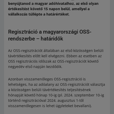
benyújtanod a magyar adóhivatalhoz, az első olyan
értékesítést követő 15 napon belül, amellyel a
vállalkozás túllépte a határértéket
.
Regisztráció a magyarországi OSS-
rendszerbe – határidők
Az OSS-regisztrációt általában az első közösségen belüli
távértékesítés előtt kell elvégezni. Ebben az esetben az
OSS regisztrációs időszak az OSS-regisztrációt követő
negyedév első napján kezdődik.
Azonban visszamenőleges OSS-regisztráció is
lehetséges, ha az adóalany az OSS-regisztrációt választja
a közösségen belüli távértékesítés teljesítésének
hónapját követő hónap 10-ig (pl. 2024. szeptember 10-ig
történő regisztrációval 2024. augusztus 1-től
visszamenőlegesen is lehet ügyleteket bevallani).