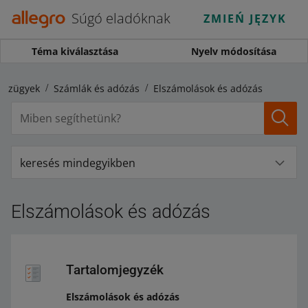
Súgó eladóknak
ZMIEŃ JĘZYK
Téma kiválasztása
Nyelv módosítása
énzügyek
Számlák és adózás
Elszámolások és adózás
keresés mindegyikben
Elszámolások és adózás
Tartalomjegyzék
Elszámolások és adózás