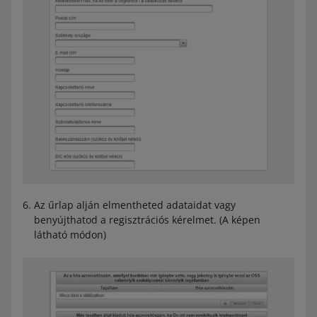
Az űrlap alján elmentheted adataidat vagy
benyújthatod a regisztrációs kérelmet. (A képen
látható módon)