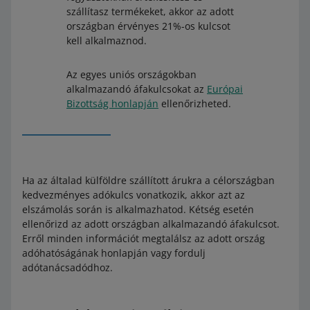
szállítasz termékeket, akkor az adott
országban érvényes 21%-os kulcsot
kell alkalmaznod.
Az egyes uniós országokban
alkalmazandó áfakulcsokat az
Európai
Bizottság honlapján
ellenőrizheted.
Ha az általad külföldre szállított árukra a célországban
kedvezményes adókulcs vonatkozik, akkor azt az
elszámolás során is alkalmazhatod. Kétség esetén
ellenőrizd az adott országban alkalmazandó áfakulcsot.
Erről minden információt megtalálsz az adott ország
adóhatóságának honlapján vagy fordulj
adótanácsadódhoz.