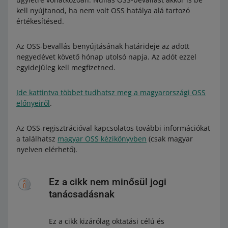
kell nyújtanod, ha nem volt OSS hatálya alá tartozó
értékesítésed.
Az OSS-bevallás benyújtásának határideje az adott
negyedévet követő hónap utolsó napja. Az adót ezzel
egyidejűleg kell megfizetned.
Ide kattintva többet tudhatsz meg a magyarországi OSS
előnyeiről
.
Az OSS-regisztrációval kapcsolatos további információkat
a találhatsz
magyar OSS kézikönyvben
(csak magyar
nyelven elérhető).
Ez a cikk nem minősül jogi
tanácsadásnak
Ez a cikk kizárólag oktatási célú és