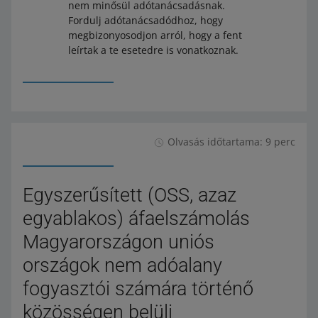
nem minősül adótanácsadásnak.
Fordulj adótanácsadódhoz, hogy
megbizonyosodjon arról, hogy a fent
leírtak a te esetedre is vonatkoznak.
Olvasás időtartama: 9 perc
Egyszerűsített (OSS, azaz
egyablakos) áfaelszámolás
Magyarországon uniós
országok nem adóalany
fogyasztói számára történő
közösségen belüli