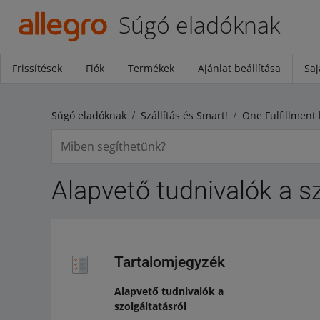
Súgó eladóknak
Frissítések
Fiók
Termékek
Ajánlat beállítása
Saj
Súgó eladóknak
Szállítás és Smart!
One Fulfillment 
Alapvető tudnivalók a sz
Tartalomjegyzék
Alapvető tudnivalók a
szolgáltatásról