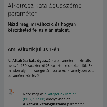
Alkatrész katalógusszáma
paraméter
Nézd meg, mi változik, és hogyan
készítheted fel az ajánlataidat.
Ami változik július 1-én
Az
Alkatrész katalógusszáma
paraméter maximális
hosszát 150 karakterről 25 karakterre csökkentjük. Ez
minden olyan alkategóriára vonatkozik, amelyben ez a
paraméter kötelező.
Nézd meg az
alkategóriák listáját
(XLSX, 132 KB)
amelyekben az
Alkatrész katalógusszáma
paraméter