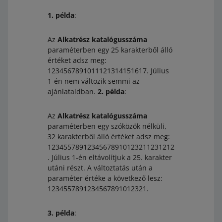
1. példa
:
Az
Alkatrész katalógusszáma
paraméterben egy 25 karakterből álló
értéket adsz meg:
1234567891011121314151617. Július
1-én nem változik semmi az
ajánlataidban.
2. példa
:
Az
Alkatrész katalógusszáma
paraméterben egy szóközök nélküli,
32 karakterből álló értéket adsz meg:
12345578912345678910123211231212
. Július 1-én eltávolítjuk a 25. karakter
utáni részt. A változtatás után a
paraméter értéke a következő lesz:
1234557891234567891012321.
3. példa
: