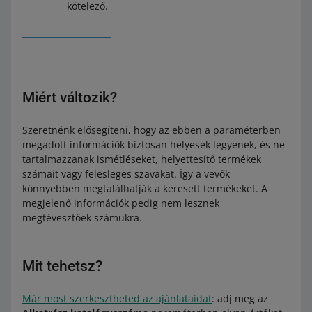
kötelező.
Miért változik?
Szeretnénk elősegíteni, hogy az ebben a paraméterben
megadott információk biztosan helyesek legyenek, és ne
tartalmazzanak ismétléseket, helyettesítő termékek
számait vagy felesleges szavakat. Így a vevők
könnyebben megtalálhatják a keresett termékeket. A
megjelenő információk pedig nem lesznek
megtévesztőek számukra.
Mit tehetsz?
Már most szerkesztheted az ajánlataidat
: adj meg az