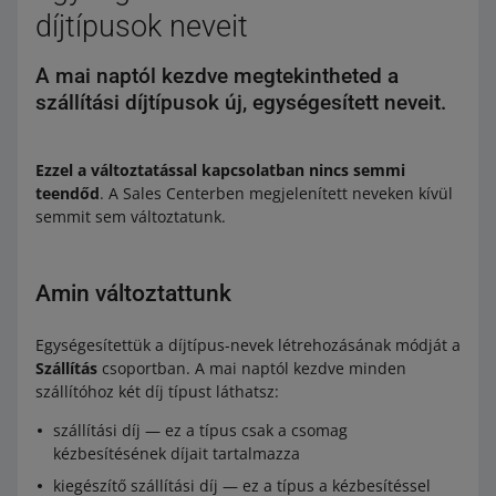
díjtípusok neveit
A mai naptól kezdve megtekintheted a
szállítási díjtípusok új, egységesített neveit.
Ezzel a változtatással kapcsolatban nincs semmi
teendőd
. A Sales Centerben megjelenített neveken kívül
semmit sem változtatunk.
Amin változtattunk
Egységesítettük a díjtípus-nevek létrehozásának módját a
Szállítás
csoportban. A mai naptól kezdve minden
szállítóhoz két díj típust láthatsz:
szállítási díj — ez a típus csak a csomag
kézbesítésének díjait tartalmazza
kiegészítő szállítási díj — ez a típus a kézbesítéssel