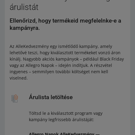
árulistát
Ellenőrizd, hogy termékeid megfelelnke-e a
kampányra.
Az AlleKedvezmény egy ismétlődő kampány, amely
lehetővé teszi, hogy kiválasztott termékeket vonzó áron
kínálj. Nagyobb akciós kampányok – például Black Friday
vagy az Allegro Napok – idején indítjuk. A részvétel
ingyenes – semmilyen további költséget nem kell
viselned.
Árulista letöltése
Töltsd le a kiválasztott program vagy
kampány legfrissebb árulistáját:
Allegro Napok AlleKedvezmény —