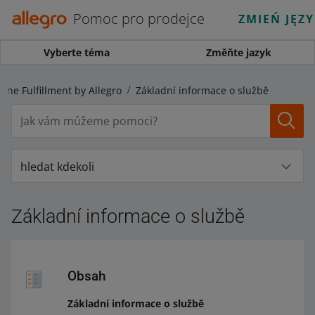
Pomoc pro prodejce
ZMIEŃ JĘZ
Vyberte téma
Změňte jazyk
One Fulfillment by Allegro
Základní informace o službě
hledat kdekoli
Základní informace o službě
Obsah
Základní informace o službě