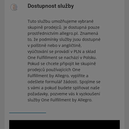
Dostupnost služby
Tuto službu umožňujeme vybrané
skupině prodejců. Je dostupná pouze
prostřednictvím allegro.pl. Znamená
to, že podmínky služby jsou dostupné
v polštině nebo v angličtině,
vyúčtování se provádí v PLN a sklad
One Fulfillment se nachází v Polsku.
Pokud se chcete připojit ke skupině
prodejců používajících One
Fulfillment by Allegro, vyplňte a
odešlete formulář žádosti. Spojíme se
s vámi a pokud budete splňovat naše
požadavky, pozveme vás k vyzkoušení
služby One Fulfillment by Allegro.