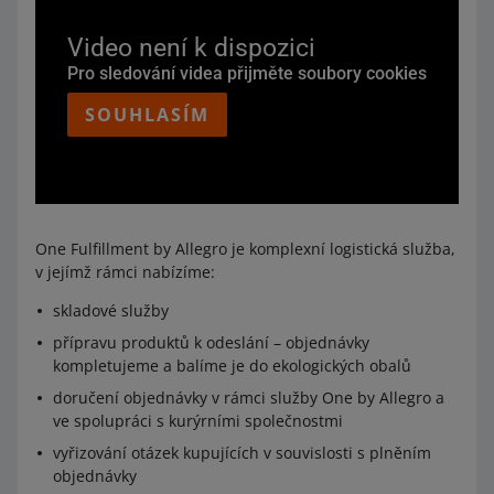
Video není k dispozici
Pro sledování videa přijměte soubory cookies
SOUHLASÍM
One Fulfillment by Allegro je komplexní logistická služba,
v jejímž rámci nabízíme:
skladové služby
přípravu produktů k odeslání – objednávky
kompletujeme a balíme je do ekologických obalů
doručení objednávky v rámci služby One by Allegro a
ve spolupráci s kurýrními společnostmi
vyřizování otázek kupujících v souvislosti s plněním
objednávky