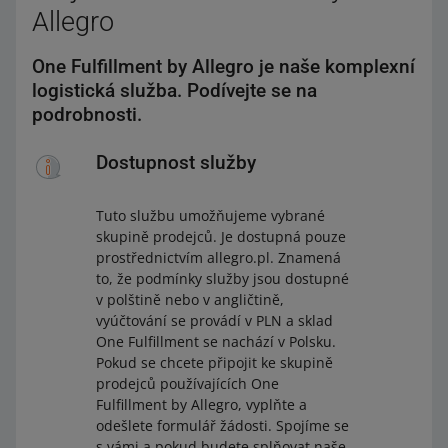
Allegro
One Fulfillment by Allegro je naše komplexní
logistická služba. Podívejte se na
podrobnosti.
Dostupnost služby
Tuto službu umožňujeme vybrané
skupině prodejců. Je dostupná pouze
prostřednictvím allegro.pl. Znamená
to, že podmínky služby jsou dostupné
v polštině nebo v angličtině,
vyúčtování se provádí v PLN a sklad
One Fulfillment se nachází v Polsku.
Pokud se chcete připojit ke skupině
prodejců používajících One
Fulfillment by Allegro, vyplňte a
odešlete formulář žádosti. Spojíme se
s vámi a pokud budete splňovat naše