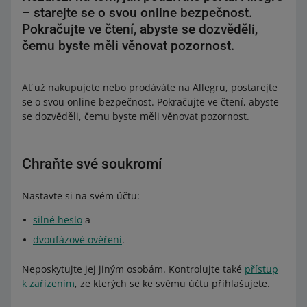
– starejte se o svou online bezpečnost.
Pokračujte ve čtení, abyste se dozvěděli,
čemu byste měli věnovat pozornost.
Ať už nakupujete nebo prodáváte na Allegru, postarejte
se o svou online bezpečnost. Pokračujte ve čtení, abyste
se dozvěděli, čemu byste měli věnovat pozornost.
Chraňte své soukromí
Nastavte si na svém účtu:
silné heslo
a
dvoufázové ověření
.
Neposkytujte jej jiným osobám. Kontrolujte také
přístup
k zařízením
, ze kterých se ke svému účtu přihlašujete.