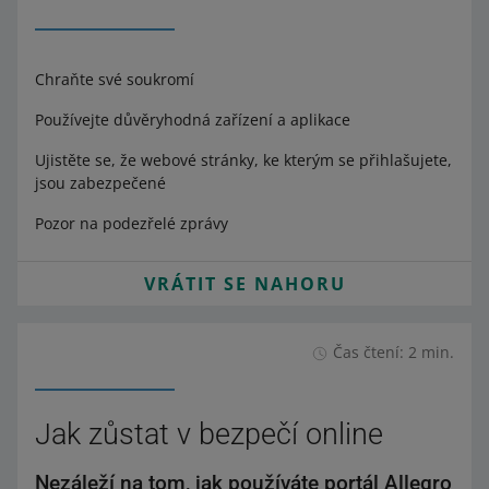
Chraňte své soukromí
Používejte důvěryhodná zařízení a aplikace
Ujistěte se, že webové stránky, ke kterým se přihlašujete,
jsou zabezpečené
Pozor na podezřelé zprávy
VRÁTIT SE NAHORU
Čas čtení: 2 min.
Jak zůstat v bezpečí online
Nezáleží na tom, jak používáte portál Allegro