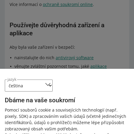
Více informací o
ochraně soukromí online
.
Používejte důvěryhodná zařízení a
aplikace
Aby byla vaše zařízení v bezpečí:
nainstalujte do nich
antivirový software
věnujte zvláštní pozornost tomu, jaké
aplikace
stahujete do telefonu nebo počítače
.
jazyk
V záložce
Propojené aplikace
snadno zjistíte, s jakými
externími aplikacemi je váš účet Allegro propojen.
Dbáme na vaše soukromí
Pomocí souborů cookie a souvisejících technologií
(např.
Ujistěte se, že webové stránky, ke kterým
pixely, SDK)
a zpracováním vašich údajů
(včetně jedinečných
se přihlašujete, jsou zabezpečené
identifikátorů, údajů o prohlížeči)
můžeme lépe přizpůsobit
zobrazovaný obsah vašim potřebám.