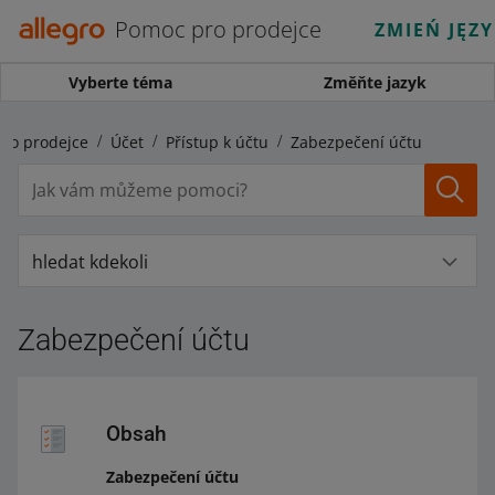
Pomoc pro prodejce
ZMIEŃ JĘZ
Vyberte téma
Změňte jazyk
ro prodejce
Účet
Přístup k účtu
Zabezpečení účtu
hledat kdekoli
Zabezpečení účtu
Obsah
Zabezpečení účtu