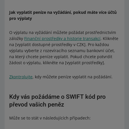
Jak vyplatit peníze na vyžádání, pokud máte více účtů
pro výplaty
O výplatu na vyžádání můžete požádat prostřednictvím
záložky
Finanční prostředky a historie transakcí
. Klikněte
na [vyplatit dostupné prostředky v CZK]. Pro každou
výplatu vyberte z rozevíracího seznamu bankovní účet,
na který chcete peníze vyplatit. Pokud chcete potvrdit
žádost o výplatu, klikněte na [vyplatit prostředky].
Zkontrolujte
, kdy můžete peníze vyplatit na požádání.
Kdy vás požádáme o SWIFT kód pro
převod vašich peněz
Může se to stát v následujících případech: