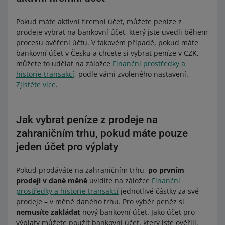
Pokud máte aktivní firemní účet, můžete peníze z
prodeje vybrat na bankovní účet, který jste uvedli během
procesu ověření účtu. V takovém případě, pokud máte
bankovní účet v Česku a chcete si vybrat peníze v CZK,
můžete to udělat na záložce
Finanční prostředky a
historie transakcí
, podle vámi zvoleného nastavení.
Zjistěte více
.
Jak vybrat peníze z prodeje na
zahraničním trhu, pokud máte pouze
jeden účet pro výplaty
Pokud prodáváte na zahraničním trhu,
po prvním
prodeji v dané měně
uvidíte na záložce
Finanční
prostředky a historie transakcí
jednotlivé částky za své
prodeje –⁠⁠⁠⁠⁠⁠ v měně daného trhu. Pro výběr peněz si
nemusíte zakládat
nový bankovní účet. Jako účet pro
výplaty můžete použít bankovní účet, který jste ověřili.