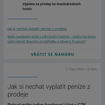
Výplata za prodej na mezinárodních
trzích
Jak si nechat vyplatit peníze z prodeje
Mám bankovní účet v zahraniční bance – můžu na tento
účet vybrat finanční prostředky z Allegro Finance?
VRÁTIT SE NAHORU
Čas čtení: 12 min.
Jak si nechat vyplatit peníze z
prodeje
Pokud máte jeden bankovní účet v CZK,