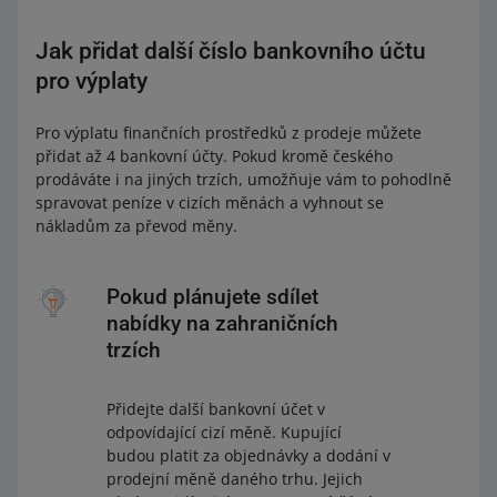
Jak přidat další číslo bankovního účtu
pro výplaty
Pro výplatu finančních prostředků z prodeje můžete
přidat až 4 bankovní účty. Pokud kromě českého
prodáváte i na jiných trzích, umožňuje vám to pohodlně
spravovat peníze v cizích měnách a vyhnout se
nákladům za převod měny.
Pokud plánujete sdílet
nabídky na zahraničních
trzích
Přidejte další bankovní účet v
odpovídající cizí měně. Kupující
budou platit za objednávky a dodání v
prodejní měně daného trhu. Jejich