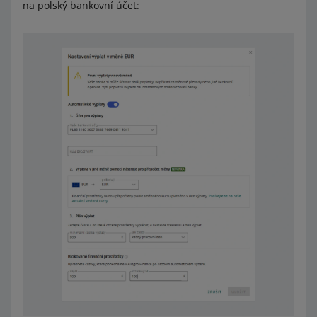
na polský bankovní účet: