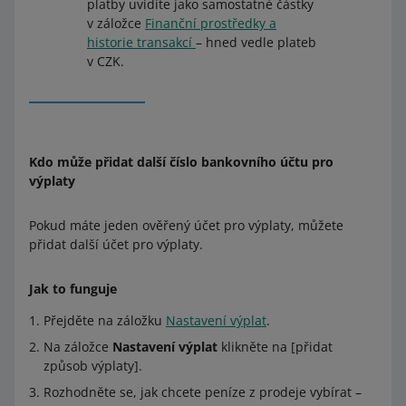
platby uvidíte jako samostatné částky
v záložce
Finanční prostředky a
historie transakcí
–⁠⁠⁠⁠⁠⁠ hned vedle plateb
v CZK.
Kdo může přidat další číslo bankovního účtu pro
výplaty
Pokud máte jeden ověřený účet pro výplaty, můžete
přidat další účet pro výplaty.
Jak to funguje
Přejděte na záložku
Nastavení výplat
.
Na záložce
Nastavení výplat
klikněte na [přidat
způsob výplaty].
Rozhodněte se, jak chcete peníze z prodeje vybírat –