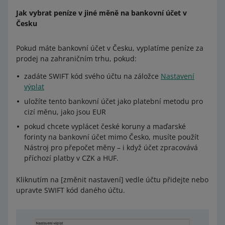
Jak vybrat peníze v jiné měně na bankovní účet v
Česku
Pokud máte bankovní účet v Česku, vyplatíme peníze za
prodej na zahraničním trhu, pokud:
zadáte SWIFT kód svého účtu na záložce
Nastavení
výplat
uložíte tento bankovní účet jako platební metodu pro
cizí měnu, jako jsou EUR
pokud chcete vyplácet české koruny a maďarské
forinty na bankovní účet mimo Česko, musíte použít
Nástroj pro přepočet měny –⁠⁠⁠⁠⁠⁠ i když účet zpracovává
příchozí platby v CZK a HUF.
Kliknutím na [změnit nastavení] vedle účtu přidejte nebo
upravte SWIFT kód daného účtu.