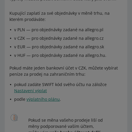
Kupující zaplatí za své objednávky v měně trhu, na
kterém prodáváte:
v PLN — pro objednávky zadané na allegro.pl
v CZK — pro objednávky zadané na allegro.cz
v EUR — pro objednávky zadané na allegro.sk
v HUF — pro objednávky zadané na allegro.hu.
Pokud máte jeden bankovní účet v CZK, můžete vybírat
peníze za prodej na zahraničním trhu:
pokud zadáte SWIFT kód svého účtu na záložce
Nastavení výplat
podle
výplatního plánu
.
Pokud se měna vašeho prodeje liší od
měny podporované vaším účtem,