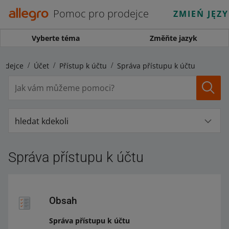
Pomoc pro prodejce
ZMIEŃ JĘZ
Vyberte téma
Změňte jazyk
rodejce
Účet
Přístup k účtu
Správa přístupu k účtu
hledat kdekoli
Správa přístupu k účtu
Obsah
Správa přístupu k účtu