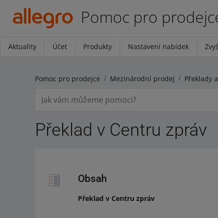
Pomoc pro prodejc
Aktuality
Účet
Produkty
Nastavení nabídek
Zvyš
Pomoc pro prodejce
Mezinárodní prodej
Překlad v Centru zpráv
Obsah
Překlad v Centru zpráv