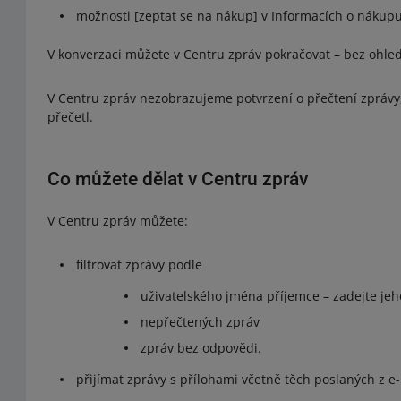
možnosti [zeptat se na nákup] v Informacích o nákupu
V konverzaci můžete v Centru zpráv pokračovat – bez ohledu n
V Centru zpráv nezobrazujeme potvrzení o přečtení zprávy, 
přečetl.
Co můžete dělat v Centru zpráv
V Centru zpráv můžete:
filtrovat zprávy podle
uživatelského jména příjemce – zadejte jeh
nepřečtených zpráv
zpráv bez odpovědi.
přijímat zprávy s přílohami včetně těch poslaných z e