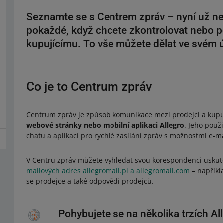
Seznamte se s Centrem zpráv – nyní už n
pokaždé, když chcete zkontrolovat nebo p
kupujícímu. To vše můžete dělat ve svém ú
Co je to Centrum zpráv
Centrum zpráv je způsob komunikace mezi prodejci a kupu
webové stránky nebo mobilní aplikaci Allegro
. Jeho použ
chatu a aplikací pro rychlé zasílání zpráv s možnostmi e-ma
V Centru zpráv můžete vyhledat svou korespondenci uskut
mailových adres allegromail.pl a allegromail.com
– napříkl
se prodejce a také odpovědi prodejců.
Pohybujete se na několika trzích Al