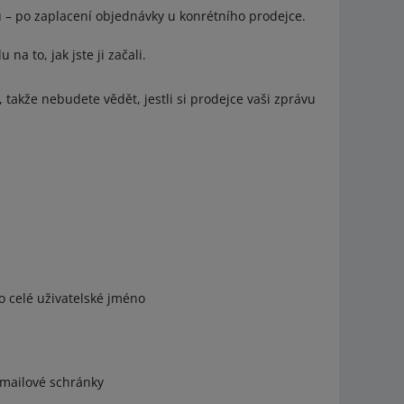
 – po zaplacení objednávky u konrétního prodejce.
a to, jak jste ji začali.
takže nebudete vědět, jestli si prodejce vaši zprávu
o celé uživatelské jméno
-mailové schránky