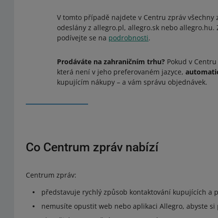
V tomto případě najdete v Centru zpráv všechny zp
odeslány z allegro.pl, allegro.sk nebo allegro.hu
podívejte se na
podrobnosti
.
Prodáváte na zahraničním trhu?
Pokud v Centru 
která není v jeho preferovaném jazyce,
automatic
kupujícím nákupy – a vám správu objednávek.
Co Centrum zpráv nabízí
Centrum zpráv:
představuje rychlý způsob kontaktování kupujících a 
nemusíte opustit web nebo aplikaci Allegro, abyste si