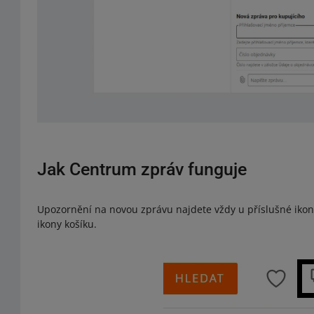
Jak Centrum zpráv funguje
Upozornění na novou zprávu najdete vždy u příslušné ikony
ikony košíku.