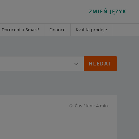
ZMIEŃ JĘZYK
Doručení a Smart!
Finance
Kvalita prodeje
Čas čtení: 4 min.