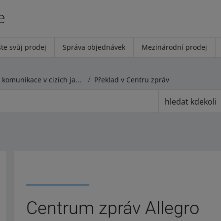
e
te svůj prodej
Správa objednávek
Mezinárodní prodej
Překlady a komunikace v cizích jazycích
Překlad v Centru zpráv
hledat kdekoli
Centrum zpráv Allegro