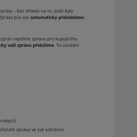
rávy – bez ohledu na to, jestli byly
. Zprávy pro vás
automaticky překládáme
,
zpráv napíšete zprávu pro kupujícího,
ky vaši zprávu přeložíme
. To usnadní
prodejců
 přečetli zprávu ve své schránce