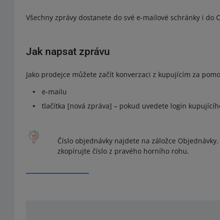
Všechny zprávy dostanete do své e-mailové schránky i do C
Jak napsat zprávu
Jako prodejce můžete začít konverzaci z kupujícím za pomo
e-mailu
tlačítka [nová zpráva] – pokud uvedete login kupujícího
Číslo objednávky najdete na záložce Objednávky.
zkopírujte číslo z pravého horního rohu.