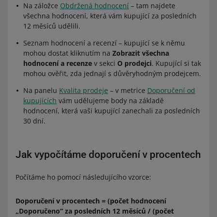
Na záložce
Obdržená hodnocení
– tam najdete
všechna hodnocení, která vám kupující za posledních
12 měsíců udělili.
Seznam hodnocení a recenzí – kupující se k němu
mohou dostat kliknutím na
Zobrazit všechna
hodnocení a recenze
v sekci
O prodejci
. Kupující si tak
mohou ověřit, zda jednají s důvěryhodným prodejcem.
Na panelu
Kvalita prodeje
– v metrice
Doporučení od
kupujících
vám udělujeme body na základě
hodnocení, která vaši kupující zanechali za posledních
30 dní.
Jak vypočítáme doporučení v procentech
Počítáme ho pomocí následujícího vzorce:
Doporučení v procentech = (počet hodnocení
„Doporučeno“ za posledních 12 měsíců / (počet