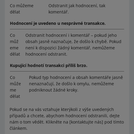
Co můžeme
Odstranit jak hodnocení, tak
dělat
komentář.
Hodnocení je uvedeno u nesprávné transakce.
Co
Odstranit hodnocení i komentář – pokud jeho
můž
obsah jasně naznačuje, že došlo k chybě. Pokud
eme
není k dispozici žádný komentář, nemůžeme
dělat
hodnocení odstranit.
Kupující hodnotí transakci příliš brzo.
Co
Pokud typ hodnocení a obsah komentáře jasně
může
nenaznačují, že došlo k omylu, nemůžeme
me
podniknout žádné kroky.
dělat
Pokud se na vás vztahuje kterýkoli z výše uvedených
případů a chcete, abychom hodnocení odstranili, dejte
nám o tom vědět. Klikněte na [kontaktujte nás] pod tímto
článkem.