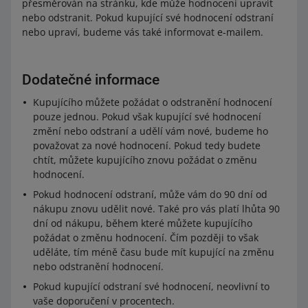
přesměrován na stránku, kde může hodnocení upravit
nebo odstranit. Pokud kupující své hodnocení odstraní
nebo upraví, budeme vás také informovat e-mailem.
Dodatečné informace
Kupujícího můžete požádat o odstranění hodnocení
pouze jednou. Pokud však kupující své hodnocení
změní nebo odstraní a udělí vám nové, budeme ho
považovat za nové hodnocení. Pokud tedy budete
chtít, můžete kupujícího znovu požádat o změnu
hodnocení.
Pokud hodnocení odstraní, může vám do 90 dní od
nákupu znovu udělit nové. Také pro vás platí lhůta 90
dní od nákupu, během které můžete kupujícího
požádat o změnu hodnocení. Čím později to však
uděláte, tím méně času bude mít kupující na změnu
nebo odstranění hodnocení.
Pokud kupující odstraní své hodnocení, neovlivní to
vaše doporučení v procentech.