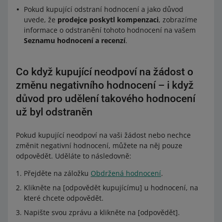
Pokud kupující odstraní hodnocení a jako důvod
uvede, že
prodejce poskytl kompenzaci
, zobrazíme
informace o odstranění tohoto hodnocení na vašem
Seznamu hodnocení a recenzí
.
Co když kupující neodpoví na žádost o
změnu negativního hodnocení – i když
důvod pro udělení takového hodnocení
už byl odstraněn
Pokud kupující neodpoví na vaši žádost nebo nechce
změnit negativní hodnocení, můžete na něj pouze
odpovědět. Uděláte to následovně:
Přejděte na záložku
Obdržená hodnocení
.
Klikněte na [odpovědět kupujícímu] u hodnocení, na
které chcete odpovědět.
Napište svou zprávu a klikněte na [odpovědět].