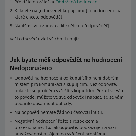
Přejděte na záložku
Obdržená hodnocení
.
Klikněte na [odpovědět kupujícímu] u hodnocení, na
které chcete odpovědět.
Napište svou zprávu a klikněte na [odpovědět].
Vaši odpověď uvidí všichni kupující.
Jak byste měli odpovědět na hodnocení
Nedoporučeno
Odpověď na hodnocení od kupujícího není dobrým
místem pro komunikaci s kupujícím. Než odpovíte,
pokuste se problém vyřešit s kupujícím. Pokud se vám
to povede, můžete ve své odpovědi napsat, že se vám
podařilo dosáhnout dohody.
Na odpověď nemáte žádnou časovou lhůtu.
Negativní hodnocení řešte s respektem a
profesionálně. To, jak odpovíte, poukazuje na vaši
angažovanost a zájem na vyřešení problému.