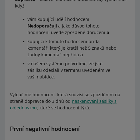
když:
vám kupující udělí hodnocení
Nedoporučuji
a jako důvod tohoto
hodnocení uvede zpožděné doručení
a
kupující k tomuto hodnocení přidá
komentář, který je kratší než 5 znaků nebo
žádný komentář nepřidá
a
v našem systému potvrdíme, že jste
zásilku odeslali v termínu uvedeném ve
vaší nabídce.
Vyloučíme hodnocení, která souvisí se zpožděním na
straně dopravce do 3 dnů od
naskenování zásilky s
objednávkou
, které se hodnocení týká.
První negativní hodnocení