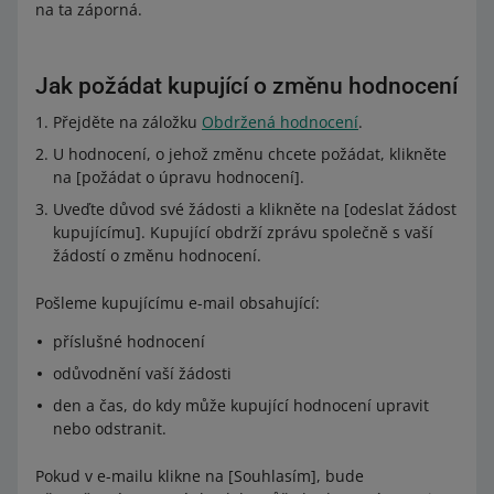
na ta záporná.
Jak požádat kupující o změnu hodnocení
Přejděte na záložku
Obdržená hodnocení
.
U hodnocení, o jehož změnu chcete požádat, klikněte
na [požádat o úpravu hodnocení].
Uveďte důvod své žádosti a klikněte na [odeslat žádost
kupujícímu]. Kupující obdrží zprávu společně s vaší
žádostí o změnu hodnocení.
Pošleme kupujícímu e-mail obsahující:
příslušné hodnocení
odůvodnění vaší žádosti
den a čas, do kdy může kupující hodnocení upravit
nebo odstranit.
Pokud v e-mailu klikne na [Souhlasím], bude