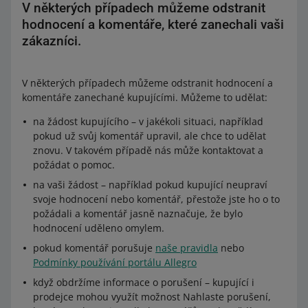
V některých případech můžeme odstranit
hodnocení a komentáře, které zanechali vaši
zákazníci.
V některých případech můžeme odstranit hodnocení a
komentáře zanechané kupujícími. Můžeme to udělat:
na žádost kupujícího – v jakékoli situaci, například
pokud už svůj komentář upravil, ale chce to udělat
znovu. V takovém případě nás může kontaktovat a
požádat o pomoc.
na vaši žádost – například pokud kupující neupraví
svoje hodnocení nebo komentář, přestože jste ho o to
požádali a komentář jasně naznačuje, že bylo
hodnocení uděleno omylem.
pokud komentář porušuje
naše pravidla
nebo
Podmínky používání portálu Allegro
když obdržíme informace o porušení – kupující i
prodejce mohou využít možnost Nahlaste porušení,