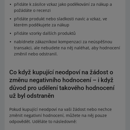
přidáte k zásilce vzkaz jako poděkování za nákup a
požádáte o recenzi
přidáte produkt nebo sladkosti navíc a vzkaz, ve
kterém poděkujete za nákup
přidáte vzorky dalších produktů
nabídnete zákazníkovi kompenzaci za neúspěšnou
transakci, ale nebudete na něj naléhat, aby hodnocení
změnil nebo odstranil.
Co když kupující neodpoví na žádost o
změnu negativního hodnocení – i když
důvod pro udělení takového hodnocení
už byl odstraněn
Pokud kupující neodpoví na vaši žádost nebo nechce
změnit negativní hodnocení, můžete na něj pouze
odpovědět. Uděláte to následovně: