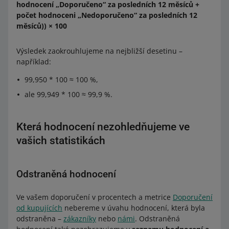
hodnocení „Doporučeno“ za posledních 12 měsíců +
počet hodnoceni „Nedoporučeno“ za posledních 12
měsíců)) × 100
Výsledek zaokrouhlujeme na nejbližší desetinu –
například:
99,950 * 100 ≈ 100 %,
ale 99,949 * 100 ≈ 99,9 %.
Která hodnocení nezohledňujeme ve
vašich statistikách
Odstraněná hodnocení
Ve vašem doporučení v procentech a metrice
Doporučení
od kupujících
nebereme v úvahu hodnocení, která byla
odstraněna –
zákazníky
nebo
námi
. Odstraněná