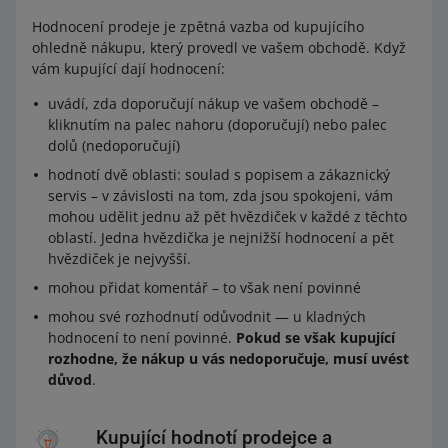
Hodnocení prodeje je zpětná vazba od kupujícího
ohledně nákupu, který provedl ve vašem obchodě. Když
vám kupující dají hodnocení:
uvádí, zda doporučují nákup ve vašem obchodě –
kliknutím na palec nahoru (doporučují) nebo palec
dolů (nedoporučují)
hodnotí dvě oblasti: soulad s popisem a zákaznický
servis – v závislosti na tom, zda jsou spokojeni, vám
mohou udělit jednu až pět hvězdiček v každé z těchto
oblastí. Jedna hvězdička je nejnižší hodnocení a pět
hvězdiček je nejvyšší.
mohou přidat komentář – to však není povinné
mohou své rozhodnutí odůvodnit — u kladných
hodnocení to není povinné.
Pokud se však kupující
rozhodne, že nákup u vás nedoporučuje, musí uvést
důvod
.
Kupující hodnotí prodejce a