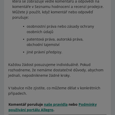
která se zobrazuje vedle komentářů a odpovědí na
komentáře v Seznamu hodnocení a recenzí prodejce.
Můžete ji použít, když komentář nebo odpověď
porušuje:
osobnostní práva nebo zásady ochrany
osobních údajů
patentová práva, autorská práva,
obchodní tajemství
jiné právní předpisy.
Každou žádost posuzujeme individuálně. Pokud
rozhodneme, že nemáme dostatečné důvody, abychom
jednali, nepodnikneme žádné kroky.
V tabulce níže zjistíte, co můžeme dělat v konkrétních
případech.
Komentář porušuje
naše pravidla
nebo
Podmínky
používání portálu Allegro
.