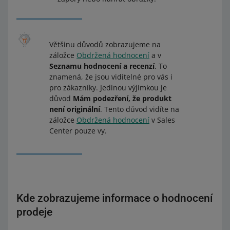
Většinu důvodů zobrazujeme na
záložce
Obdržená hodnocení
a v
Seznamu hodnocení a recenzí
. To
znamená, že jsou viditelné pro vás i
pro zákazníky. Jedinou výjimkou je
důvod
Mám podezření, že produkt
není originální
. Tento důvod vidíte na
záložce
Obdržená hodnocení
v Sales
Center pouze vy.
Kde zobrazujeme informace o hodnocení
prodeje