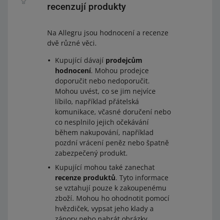
recenzují produkty
Na Allegru jsou hodnocení a recenze
dvě různé věci.
Kupující dávají
prodejcům
hodnocení
. Mohou prodejce
doporučit nebo nedoporučit.
Mohou uvést, co se jim nejvíce
líbilo, například přátelská
komunikace, včasné doručení nebo
co nesplnilo jejich očekávání
během nakupování, například
pozdní vrácení peněz nebo špatně
zabezpečený produkt.
Kupující mohou také zanechat
recenze produktů
. Tyto informace
se vztahují pouze k zakoupenému
zboží. Mohou ho ohodnotit pomocí
hvězdiček, vypsat jeho klady a
zápory nebo nahrát obrázky.