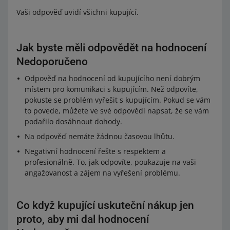
Vaši odpověď uvidí všichni kupující.
Jak byste měli odpovědět na hodnocení
Nedoporučeno
Odpověď na hodnocení od kupujícího není dobrým
místem pro komunikaci s kupujícím. Než odpovíte,
pokuste se problém vyřešit s kupujícím. Pokud se vám
to povede, můžete ve své odpovědi napsat, že se vám
podařilo dosáhnout dohody.
Na odpověď nemáte žádnou časovou lhůtu.
Negativní hodnocení řešte s respektem a
profesionálně. To, jak odpovíte, poukazuje na vaši
angažovanost a zájem na vyřešení problému.
Co když kupující uskuteční nákup jen
proto, aby mi dal hodnocení