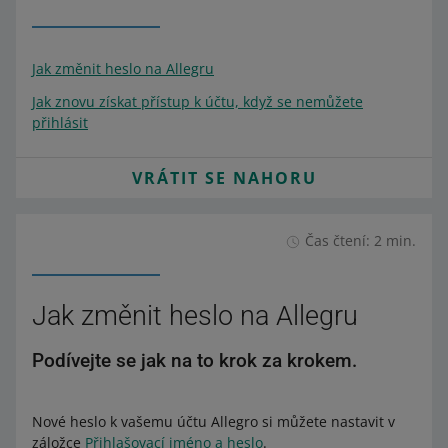
Jak změnit heslo na Allegru
Jak znovu získat přístup k účtu, když se nemůžete
přihlásit
VRÁTIT SE NAHORU
Čas čtení: 2 min.
Jak změnit heslo na Allegru
Podívejte se jak na to krok za krokem.
Nové heslo k vašemu účtu Allegro si můžete nastavit v
záložce
Přihlašovací jméno a heslo
.