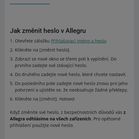
Jak změnit heslo v Allegru
Otevřete záložku
Přihlašovací jméno a heslo
.
Klikněte na [změnit heslo].
Zobrazí se nové okno se třemi poli k vyplnění. Do
prvního zadejte své stávající heslo.
Do druhého zadejte nové heslo, které chcete nastavit.
Do posledního pole zadejte nové heslo znovu pro jeho
potvrzení a ujistěte se, že neobsahuje žádné překlepy.
Klikněte na [změnit]. Hotovo!
Když změníte své heslo, z bezpečnostních důvodů vás
z
Allegra odhlásíme na všech zařízeních
. Pro opětovné
přihlášení použijte nové heslo.