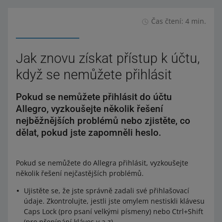
Čas čtení: 4 min.
Jak znovu získat přístup k účtu,
když se nemůžete přihlásit
Pokud se nemůžete přihlásit do účtu
Allegro, vyzkoušejte několik řešení
nejběžnějších problémů nebo zjistěte, co
dělat, pokud jste zapomněli heslo.
Pokud se nemůžete do Allegra přihlásit, vyzkoušejte
několik řešení nejčastějších problémů.
Ujistěte se, že jste správně zadali své přihlašovací
údaje. Zkontrolujte, jestli jste omylem nestiskli klávesu
Caps Lock (pro psaní velkými písmeny) nebo Ctrl+Shift
(pro přepínání kláves y a z).