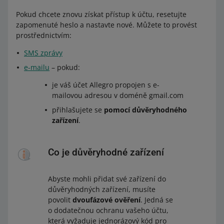
Pokud chcete znovu získat přístup k účtu, resetujte
zapomenuté heslo a nastavte nové. Můžete to provést
prostřednictvím:
SMS zprávy
e-mailu
– pokud:
je váš účet Allegro propojen s e-
mailovou adresou v doméně gmail.com
přihlašujete se
pomocí důvěryhodného
zařízení
.
Co je důvěryhodné zařízení
Abyste mohli přidat své zařízení do
důvěryhodných zařízení, musíte
povolit
dvoufázové ověření
. Jedná se
o dodatečnou ochranu vašeho účtu,
která vyžaduje jednorázový kód pro