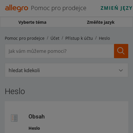
Pomoc pro prodejce
ZMIEŃ JĘZ
Vyberte téma
Změňte jazyk
Pomoc pro prodejce
Účet
Přístup k účtu
Heslo
hledat kdekoli
Heslo
Obsah
Heslo