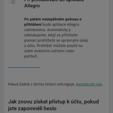
Allegro
Po pátém neúspěšném pokusu o
přihlášení
bude aplikace Allegro
zablokována. Automaticky ji
odblokujeme, když se přihlásíte
pomocí prohlížeče se správnými údaji
o účtu. Prohlížeč můžete použít na
svém mobilním zařízení nebo
počítači.
Pokud žádné z těchto řešení nefunguje,
kontaktujte nás
.
Jak znovu získat přístup k účtu, pokud
jste zapomněli heslo