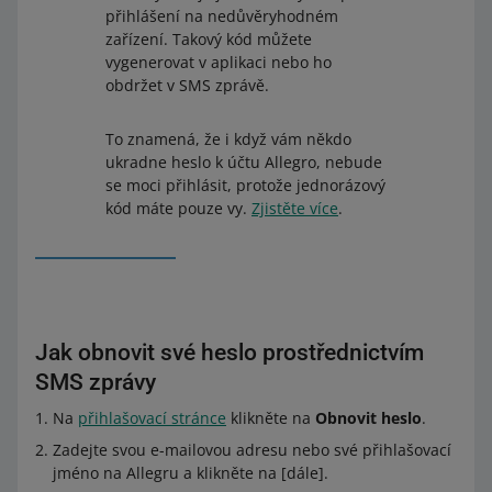
přihlášení na nedůvěryhodném
zařízení. Takový kód můžete
vygenerovat v aplikaci nebo ho
obdržet v SMS zprávě.
To znamená, že i když vám někdo
ukradne heslo k účtu Allegro, nebude
se moci přihlásit, protože jednorázový
kód máte pouze vy.
Zjistěte více
.
Jak obnovit své heslo prostřednictvím
SMS zprávy
Na
přihlašovací stránce
klikněte na
Obnovit heslo
.
Zadejte svou e-mailovou adresu nebo své přihlašovací
jméno na Allegru a klikněte na [dále].