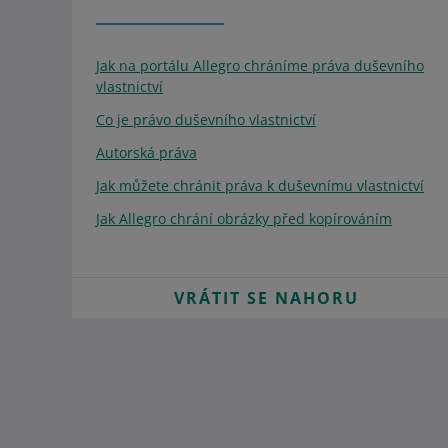
Jak na portálu Allegro chráníme práva duševního
vlastnictví
Co je právo duševního vlastnictví
Autorská práva
Jak můžete chránit práva k duševnímu vlastnictví
Jak Allegro chrání obrázky před kopírováním
VRÁTIT SE NAHORU