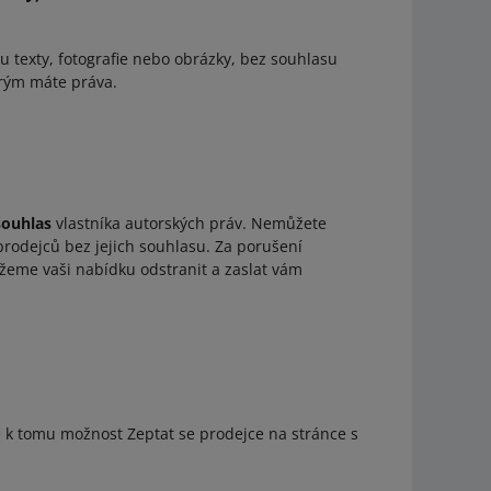
ou texty, fotografie nebo obrázky, bez souhlasu
erým máte práva.
souhlas
vlastníka autorských práv. Nemůžete
prodejců bez jejich souhlasu. Za porušení
eme vaši nabídku odstranit a zaslat vám
te k tomu možnost Zeptat se prodejce na stránce s