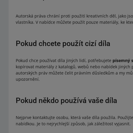
Autorská práva chrání proti použití kreativních děl, jako js
vlastníka. V nabídce můžete použít pouze materiály, ke kt
Pokud chcete použít cizí díla
Pokud chce používat díla jiných lidí, potřebujete
písemný 
kopírovat materiály z katalogů, webů nebo nabídek jiných 
autorských práv můžete čelit právním důsledkům a my můž
upozornění.
Pokud někdo používá vaše díla
Nejprve kontaktujte osobu, která vaše díla použila. Použij
nabídkou. Je to nejrychlejší způsob, jak záležitost vyjasnit.