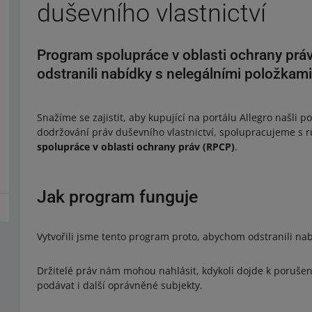
duševního vlastnictví
Program spolupráce v oblasti ochrany práv
odstranili nabídky s nelegálními položkami
Snažíme se zajistit, aby kupující na portálu Allegro našli p
dodržování práv duševního vlastnictví, spolupracujeme s 
spolupráce v oblasti ochrany práv (RPCP)
.
Jak program funguje
Vytvořili jsme tento program proto, abychom odstranili na
Držitelé práv nám mohou nahlásit, kdykoli dojde k poruše
podávat i další oprávněné subjekty.