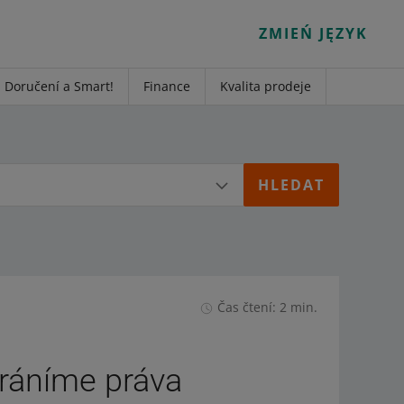
ZMIEŃ JĘZYK
Doručení a Smart!
Finance
Kvalita prodeje
Čas čtení: 2 min.
hráníme práva