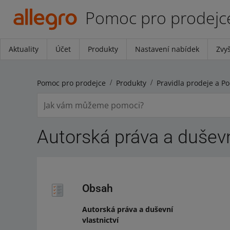
Pomoc pro prodejc
Aktuality
Účet
Produkty
Nastavení nabídek
Zvyš
Pomoc pro prodejce
Produkty
Autorská práva a duševní
Obsah
Autorská práva a duševní
vlastnictví