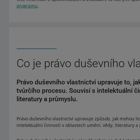
programu
.
Co je právo duševního vla
Právo duševního vlastnictví upravuje to, j
tvůrčího procesu. Souvisí s intelektuální č
literatury a průmyslu.
Právo duševního vlastnictví upravuje způsob, jak mohou lid
intelektuální činností v oblastech umění, vědy, literatury 