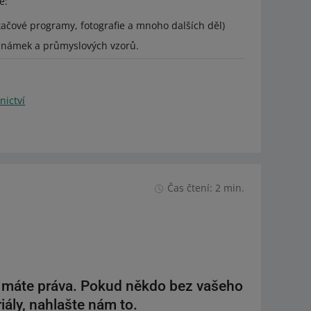
e:
čítačové programy, fotografie a mnoho dalších děl)
známek a průmyslových vzorů.
nictví
Čas čtení: 2 min.
m máte práva. Pokud někdo bez vašeho
iály, nahlašte nám to.