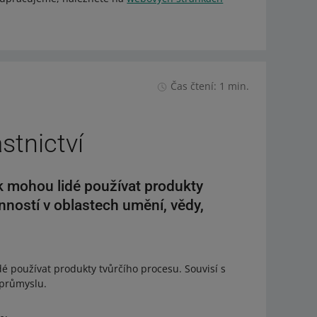
Čas čtení: 1 min.
stnictví
ak mohou lidé používat produkty
inností v oblastech umění, vědy,
é používat produkty tvůrčího procesu. Souvisí s
a průmyslu.