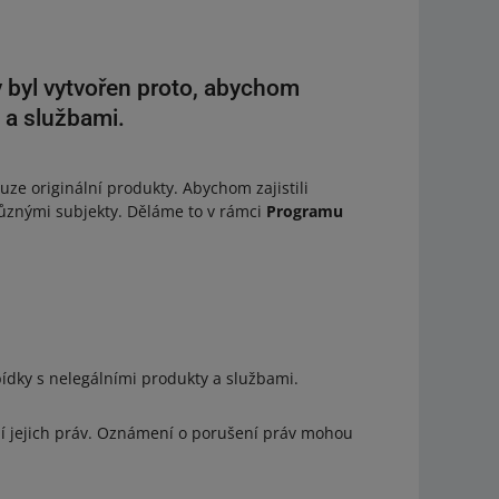
 byl vytvořen proto, abychom
 a službami.
ouze originální produkty. Abychom zajistili
různými subjekty. Děláme to v rámci
Programu
bídky s nelegálními produkty a službami.
ní jejich práv. Oznámení o porušení práv mohou