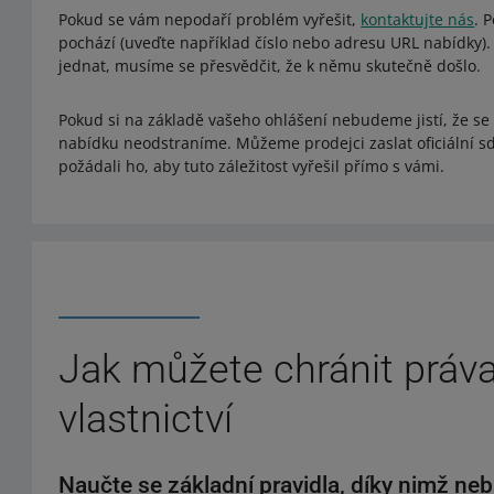
Pokud se vám nepodaří problém vyřešit,
kontaktujte nás
. 
pochází (uveďte například číslo nebo adresu URL nabídky)
jednat, musíme se přesvědčit, že k němu skutečně došlo.
Pokud si na základě vašeho ohlášení nebudeme jistí, že se
nabídku neodstraníme. Můžeme prodejci zaslat oficiální s
požádali ho, aby tuto záležitost vyřešil přímo s vámi.
Jak můžete chránit práv
vlastnictví
Naučte se základní pravidla, díky nimž ne