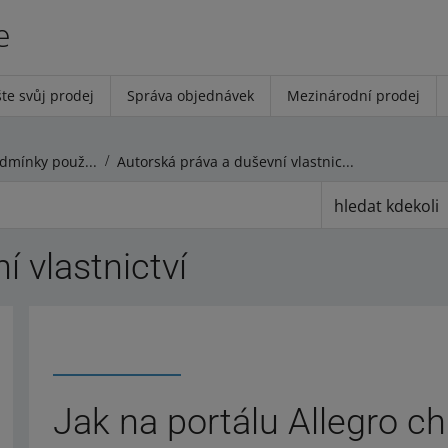
e
te svůj prodej
Správa objednávek
Mezinárodní prodej
Pravidla prodeje a Podmínky používání
Autorská práva a duševní vlastnictví
hledat kdekoli
 vlastnictví
Jak na portálu Allegro c