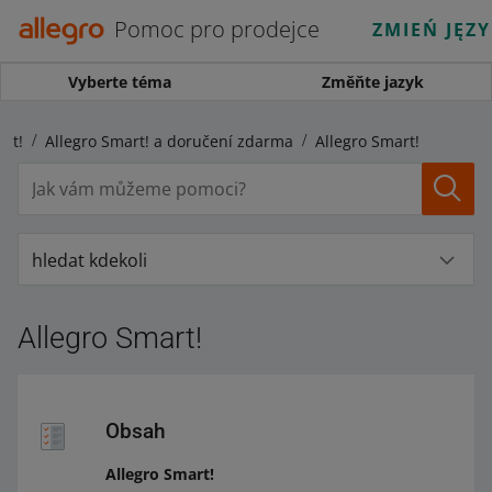
Pomoc pro prodejce
ZMIEŃ JĘZ
Vyberte téma
Změňte jazyk
rt!
Allegro Smart! a doručení zdarma
Allegro Smart!
hledat kdekoli
Allegro Smart!
Obsah
Allegro Smart!