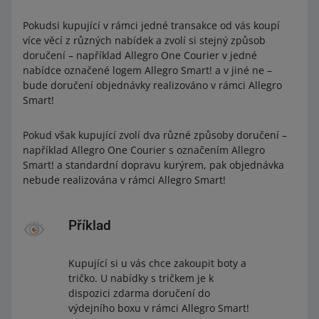
Pokudsi kupující v rámci jedné transakce od vás koupí
více věcí z různých nabídek a zvolí si stejný způsob
doručení – například Allegro One Courier v jedné
nabídce označené logem Allegro Smart! a v jiné ne –
bude doručení objednávky realizováno v rámci Allegro
Smart!
Pokud však kupující zvolí dva různé způsoby doručení –
například Allegro One Courier s označením Allegro
Smart! a standardní dopravu kurýrem, pak objednávka
nebude realizována v rámci Allegro Smart!
Příklad
Kupující si u vás chce zakoupit boty a
tričko. U nabídky s tričkem je k
dispozici zdarma doručení do
výdejního boxu v rámci Allegro Smart!