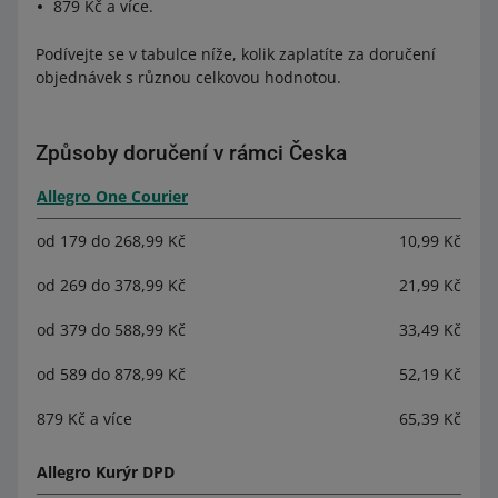
879 Kč a více.
Podívejte se v tabulce níže, kolik zaplatíte za doručení
objednávek s různou celkovou hodnotou.
Způsoby doručení v rámci Česka
Allegro One Courier
od 179 do 268,99 Kč
10,99 Kč
od 269 do 378,99 Kč
21,99 Kč
od 379 do 588,99 Kč
33,49 Kč
od 589 do 878,99 Kč
52,19 Kč
879 Kč a více
65,39 Kč
Allegro Kurýr DPD