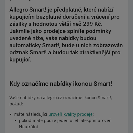
Allegro Smart! je předplatné, které nabízí
kupujícím bezplatné doručení a vrácení pro
zásilky s hodnotou větší než 299 Kč.
Jakmile jako prodejce splníte podmínky
uvedené níže, vaše nabídky budou
automaticky Smart!, bude u nich zobrazován
odznak Smart! a budou tak atraktivnější pro
kupující.
Kdy označíme nabídky ikonou Smart!
Vaše nabídky na allegro.cz označíme ikonou Smart!,
pokud:
máte následující
úroveň kvality prodeje
:
pokud máte pouze jeden účet: alespoň úroveň
Neutrální