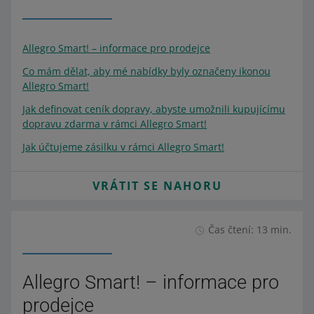
Allegro Smart! – informace pro prodejce
Co mám dělat, aby mé nabídky byly označeny ikonou
Allegro Smart!
Jak definovat ceník dopravy, abyste umožnili kupujícímu
dopravu zdarma v rámci Allegro Smart!
Jak účtujeme zásilku v rámci Allegro Smart!
VRÁTIT SE NAHORU
Čas čtení: 13 min.
Allegro Smart! – informace pro
prodejce