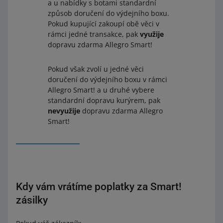
a u nabídky s botami standardní
způsob doručení do výdejního boxu.
Pokud kupující zakoupí obě věci v
rámci jedné transakce, pak
využije
dopravu zdarma Allegro Smart!
Pokud však zvolí u jedné věci
doručení do výdejního boxu v rámci
Allegro Smart! a u druhé vybere
standardní dopravu kurýrem, pak
nevyužije
dopravu zdarma Allegro
Smart!
Kdy vám vrátíme poplatky za Smart!
zásilky