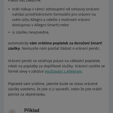
Pokud váš zákazník:
vrátí nákup v rámci odstoupení od smlouvy (vrácení
nahlásí prostřednictvím formuláře pro vrácení na
svém účtu Allegro a odešle s možností vrácení
dostupnou v Allegro Smart!) nebo
si zásilku nevyzvedne,
automaticky
vám vrátíme poplatek za doručení Smart!
zásilky
. Nemusíte nám posílat žádost o vrácení peněz.
Vrácení peněz se vztahuje pouze na základní poplatek,
nikoli na poplatky za doplňkové služby. Vrácení uvidíte ve
formě slevy v záložce
Vyúčtování s Allegrem
.
Poplatek vám vrátíme, jakmile bude ve stavu vrácené
zásilky uvedeno, že jste si ji vyzvedli, nebo že jste vrátili
peníze za objednávku.
Příklad