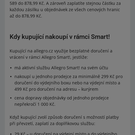
589 do 878,99 Kč. A zároveň zaplatíte stejnou částku za
každou zásilku u objednávek ze všech cenových hranic
až do 878,99 Kč.
Kdy kupující nakoupí v rámci Smart!
Kupující na allegro.cz využije bezplatné doručení a
vrácení v rámci Allegro Smart!, jestliže:
má aktivní službu Allegro Smart! na svém účtu
nakoupí u jednoho prodejce za minimálně 299 Kč pro
doručení do výdejního boxu nebo na výdejní místo a
499 Kč pro doručení na adresu – kurýrem
cena dopravy objednávky od jednoho prodejce
nepřekročí 1 000 Kč.
Když kupující zvolí způsob doručení s možností platby
při převzetí, zaplatí za doplňkovou službu:
29 Kč – u doručení na výdejní místo a do výdejního