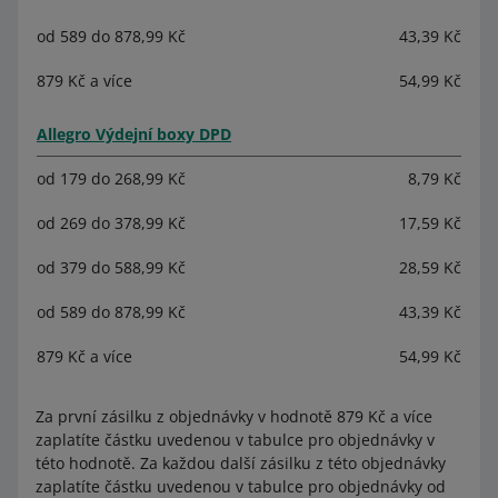
od 589 do 878,99 Kč
43,39 Kč
879 Kč a více
54,99 Kč
Allegro Výdejní boxy DPD
od 179 do 268,99 Kč
8,79 Kč
od 269 do 378,99 Kč
17,59 Kč
od 379 do 588,99 Kč
28,59 Kč
od 589 do 878,99 Kč
43,39 Kč
879 Kč a více
54,99 Kč
Za první zásilku z objednávky v hodnotě 879 Kč a více
zaplatíte částku uvedenou v tabulce pro objednávky v
této hodnotě. Za každou další zásilku z této objednávky
zaplatíte částku uvedenou v tabulce pro objednávky od