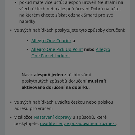
pokud máte více účtů: alespoň úroveň Neutrální na
všech účtech nebo alespoň úroveň Dobrá na účtu,
na kterém chcete získat odznak Smart! pro své
nabídky
ve svých nabídkách poskytujete tyto způsoby doručení:
Allegro One Courier
a
Allegro One Pick-Up Point
nebo
Allegro
One Parcel Lockers
Navíc
alespoň jeden
z těchto vámi
poskytnutých způsobů doručení
musí mít
aktivované doručení na dobírku
.
ve svých nabídkách uvádíte českou nebo polskou
adresu pro vrácení
v záložce
Nastavení dopravy
u způsobů, které
poskytujete,
uvádíte ceny v požadovaném rozmezí
.