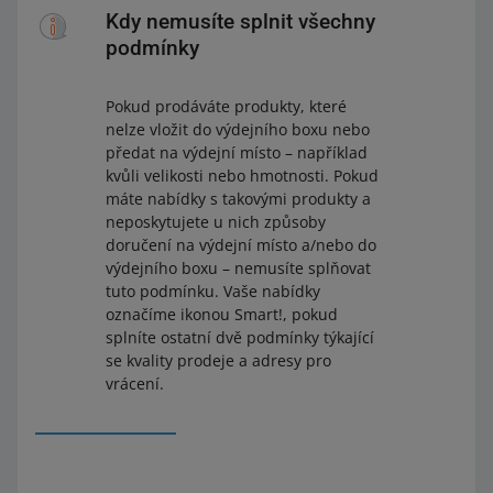
Kdy nemusíte splnit všechny
podmínky
Pokud prodáváte produkty, které
nelze vložit do výdejního boxu nebo
předat na výdejní místo – například
kvůli velikosti nebo hmotnosti. Pokud
máte nabídky s takovými produkty a
neposkytujete u nich způsoby
doručení na výdejní místo a/nebo do
výdejního boxu – nemusíte splňovat
tuto podmínku. Vaše nabídky
označíme ikonou Smart!, pokud
splníte ostatní dvě podmínky týkající
se kvality prodeje a adresy pro
vrácení.