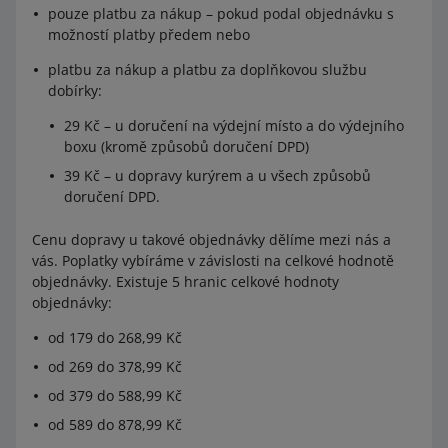
pouze platbu za nákup – pokud podal objednávku s
možností platby předem nebo
platbu za nákup a platbu za doplňkovou službu
dobírky:
29 Kč – u doručení na výdejní místo a do výdejního
boxu (kromě způsobů doručení DPD)
39 Kč – u dopravy kurýrem a u všech způsobů
doručení DPD.
Cenu dopravy u takové objednávky dělíme mezi nás a
vás. Poplatky vybíráme v závislosti na celkové hodnotě
objednávky. Existuje 5 hranic celkové hodnoty
objednávky:
od 179 do 268,99 Kč
od 269 do 378,99 Kč
od 379 do 588,99 Kč
od 589 do 878,99 Kč