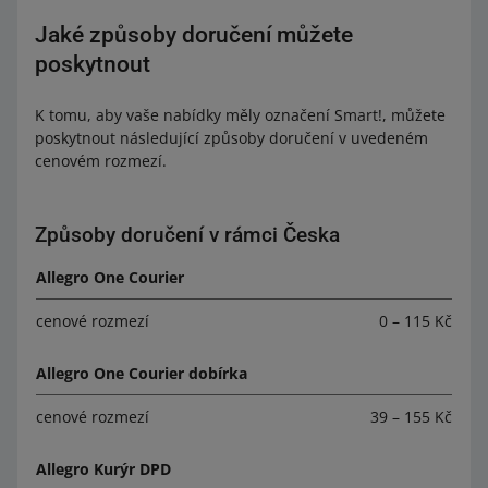
Jaké způsoby doručení můžete
poskytnout
K tomu, aby vaše nabídky měly označení Smart!, můžete
poskytnout následující způsoby doručení v uvedeném
cenovém rozmezí.
Způsoby doručení v rámci Česka
Allegro One Courier
cenové rozmezí
0 – 115 Kč
Allegro One Courier dobírka
cenové rozmezí
39 – 155 Kč
Allegro Kurýr DPD