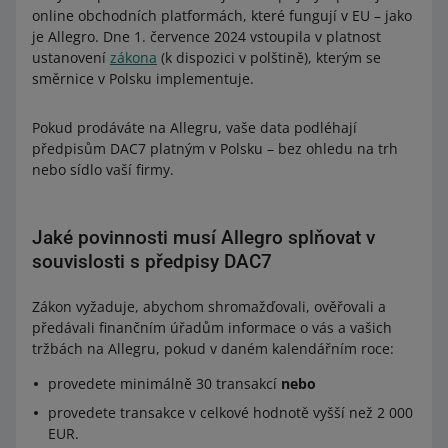
online obchodních platformách, které fungují v EU – jako
je Allegro. Dne 1. července 2024 vstoupila v platnost
ustanovení
zákona
(k dispozici v polštině), kterým se
směrnice v Polsku implementuje.
Pokud prodáváte na Allegru, vaše data podléhají
předpisům DAC7 platným v Polsku – bez ohledu na trh
nebo sídlo vaší firmy.
Jaké povinnosti musí Allegro splňovat v
souvislosti s předpisy DAC7
Zákon vyžaduje, abychom shromažďovali, ověřovali a
předávali finančním úřadům informace o vás a vašich
tržbách na Allegru, pokud v daném kalendářním roce:
provedete minimálně 30 transakcí
nebo
provedete transakce v celkové hodnotě vyšší než 2 000
EUR.