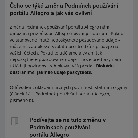
Čeho se týká změna Podmínek používání
portálu Allegro a jak vás ovlivní
Změna Podmínek používání portálu Allegro nám
umožnila přizpůsobit Allegro novým předpisům. Pokud
ve stanovené lhůtě neposkytnete požadované údaje –
můžeme zablokovat výplatu prostředků z prodeje na
vašich účtech. Pokud to uděláme a vy ani tak
neposkytnete požadované údaje – nové předpisy nám
ukládají povinnost zablokovat váš prodej.
Blokádu
odstraníme, jakmile údaje poskytnete.
Odůvodění: ukládání určitých povinností státními orgány
(článek 14.1 Podmínek používání portálu Allegro,
písmeno b).
Podívejte se na tuto změnu v
Podmínkách používání
portálu Allegro