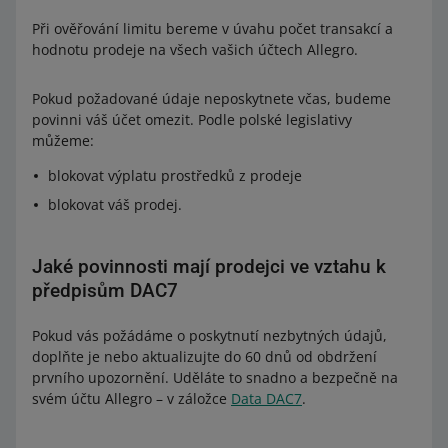
Při ověřování limitu bereme v úvahu počet transakcí a
hodnotu prodeje na všech vašich účtech Allegro.
Pokud požadované údaje neposkytnete včas, budeme
povinni váš účet omezit. Podle polské legislativy
můžeme:
blokovat výplatu prostředků z prodeje
blokovat váš prodej.
Jaké povinnosti mají prodejci ve vztahu k
předpisům DAC7
Pokud vás požádáme o poskytnutí nezbytných údajů,
doplňte je nebo aktualizujte do 60 dnů od obdržení
prvního upozornění. Uděláte to snadno a bezpečně na
svém účtu Allegro – v záložce
Data DAC7
.