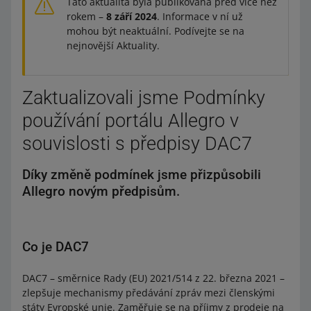
Tato aktualita byla publikována před více než
rokem –
8 září 2024
. Informace v ní už
mohou být neaktuální. Podívejte se na
nejnovější Aktuality.
Zaktualizovali jsme Podmínky
používání portálu Allegro v
souvislosti s předpisy DAC7
Díky změně podmínek jsme přizpůsobili
Allegro novým předpisům.
Co je DAC7
DAC7 – směrnice Rady (EU) 2021/514 z 22. března 2021 –
zlepšuje mechanismy předávání zpráv mezi členskými
státy Evropské unie. Zaměřuje se na příjmy z prodeje na