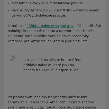
transakční slevy – 40 % z dodatečné provize
balíčků zvýraznění (19,90 PLN/10 dní) – vrácení peněz
ve výši 60 % z dodatečné provize.
S možností
Přihlásit nabídky na jiné trhy
můžete přihlásit
nabídky do kampaně v Česku a na zahraničních trzích
současně. Vaše nabídka musí splňovat požadavky
kampaně pro každý trh, na kterém ji přihlašujete.
Pro kampaň na allegro.hu – můžete
přihlásit nabídky, které jsou na
daném trhu aktivní alespoň 15 dní.
Při přihlašování nabídky na jiné trhy můžete také
spravovat její akční cenu. Akční cenu můžete snadno
zvýšit nebo snížit. Stačí zadat procento, o které chcete