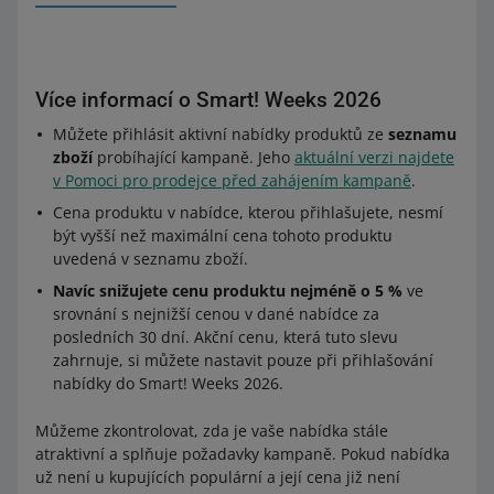
Více informací o Smart! Weeks 2026
Můžete přihlásit aktivní nabídky produktů ze
seznamu
zboží
probíhající kampaně. Jeho
aktuální verzi najdete
v Pomoci pro prodejce před zahájením kampaně
.
Cena produktu v nabídce, kterou přihlašujete, nesmí
být vyšší než maximální cena tohoto produktu
uvedená v seznamu zboží.
Navíc snižujete cenu produktu nejméně o 5 %
ve
srovnání s nejnižší cenou v dané nabídce za
posledních 30 dní. Akční cenu, která tuto slevu
zahrnuje, si můžete nastavit pouze při přihlašování
nabídky do Smart! Weeks 2026.
Můžeme zkontrolovat, zda je vaše nabídka stále
atraktivní a splňuje požadavky kampaně. Pokud nabídka
už není u kupujících populární a její cena již není