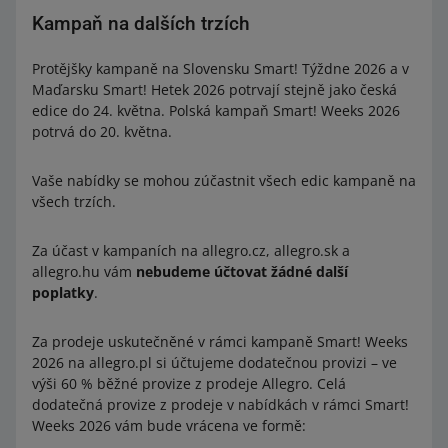
Kampaň na dalších trzích
Protějšky kampaně na Slovensku Smart! Týždne 2026 a v
Maďarsku Smart! Hetek 2026 potrvají stejně jako česká
edice do 24. května. Polská kampaň Smart! Weeks 2026
potrvá do 20. května.
Vaše nabídky se mohou zúčastnit všech edic kampaně na
všech trzích.
Za účast v kampaních na allegro.cz, allegro.sk a
allegro.hu vám
nebudeme účtovat žádné další
poplatky
.
Za prodeje uskutečněné v rámci kampaně Smart! Weeks
2026 na allegro.pl si účtujeme dodatečnou provizi – ve
výši 60 % běžné provize z prodeje Allegro. Celá
dodatečná provize z prodeje v nabídkách v rámci Smart!
Weeks 2026 vám bude vrácena ve formě: