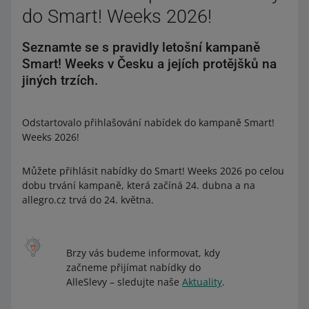
do Smart! Weeks 2026!
Seznamte se s pravidly letošní kampaně
Smart! Weeks v Česku a jejích protějšků na
jiných trzích.
Odstartovalo přihlašování nabídek do kampaně Smart!
Weeks 2026!
Můžete přihlásit nabídky do Smart! Weeks 2026 po celou
dobu trvání kampaně, která začíná 24. dubna a na
allegro.cz trvá do 24. května.
Brzy vás budeme informovat, kdy
začneme přijímat nabídky do
AlleSlevy – sledujte naše
Aktuality
.