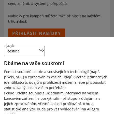
cenu změnit, a systém ji přepočítá.
Nabídky pro kampaň můžete také přihlásit na každém
trhu zvlášť.
PŘIHLÁSIT NABÍDKY
jazyk
Na polském a českém trhu můžete také přihlásit nabídky
do kampaně na Allegro Business. Všechny podmínky
Dbáme na vaše soukromí
kampaně na daném trhu jsou stejné jako pro nabídky
mimo Allegro Business.
Pomocí souborů cookie a souvisejících technologií
(např.
pixely, SDK)
a zpracováním vašich údajů
(včetně jedinečných
Cena, kterou pro kampaň nastavíte, je vždy hrubá cena –
identifikátorů, údajů o prohlížeči)
můžeme lépe přizpůsobit
bez ohledu na to, jak jsou ceny prezentovány na Allegro
zobrazovaný obsah vašim potřebám.
Business.
Pokud udělíte souhlas s ukládáním informací na vašem
koncovém zařízení, s poskytnutím přístupu k údajům a s
jejich zpracováním, včetně oblasti profilování, trhu a
statistické analýzy, bude pro vás vyhledávání na Allegru