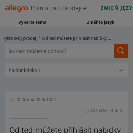
Pomoc pro prodejce
ZMIEŃ JĘZ
Vyberte téma
Změňte jazyk
Zvyšte svůj prodej
Od teď můžete přihlásit nabídky do Smart! Weeks 2026!
hledat kdekoli
20 dubna 2026 10:21
Čas čtení: 4 min.
Od teď můžete přihlásit nabídky