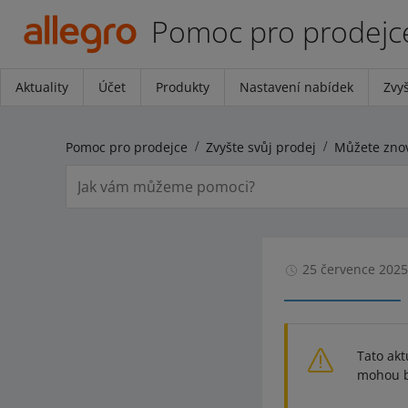
Pomoc pro prodejc
Aktuality
Účet
Produkty
Nastavení nabídek
Zvyš
Pomoc pro prodejce
Zvyšte svůj prodej
25 července 2025
Tato akt
mohou bý