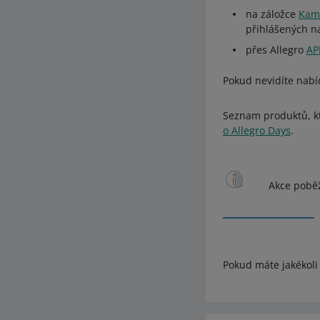
na záložce
Kam
přihlášených n
přes Allegro
AP
Pokud nevidíte nabídk
Seznam produktů, k
o Allegro Days
.
Akce pobě
Pokud máte jakékoli