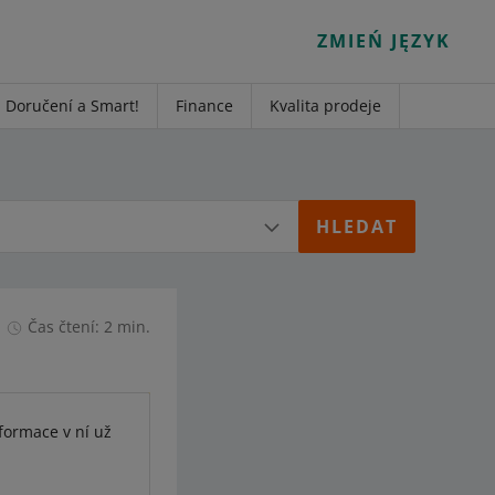
ZMIEŃ JĘZYK
Doručení a Smart!
Finance
Kvalita prodeje
Čas čtení: 2 min.
nformace v ní už