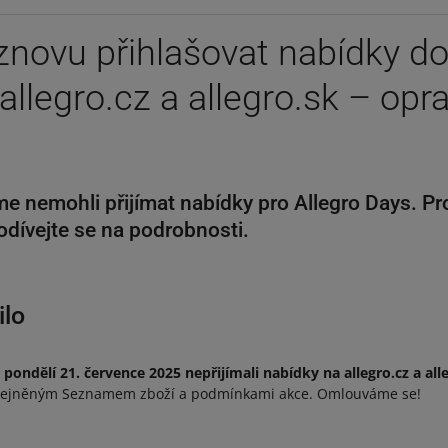
novu přihlašovat nabídky do
allegro.cz a allegro.sk – opra
me nemohli přijímat nabídky pro Allegro Days. P
Podívejte se na podrobnosti.
ilo
pondělí 21. července 2025 nepřijímali nabídky na allegro.cz a all
veřejněným Seznamem zboží a podmínkami akce. Omlouváme se!