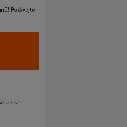
ně! Podívejte
lašovat své