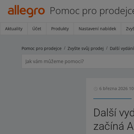
Pomoc pro prodejc
Aktuality
Účet
Produkty
Nastavení nabídek
Zvyš
Pomoc pro prodejce
Zvyšte svůj prodej
6 března 2026 10
Další vy
začíná A