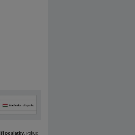
ší poplatky
. Pokud