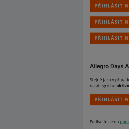
PŘIHLÁSIT 
PŘIHLÁSIT 
PŘIHLÁSIT 
Allegro Days 
Stejně jako v přípa
na allegro.hu
aktivn
PŘIHLÁSIT 
Podívejte se na
podr