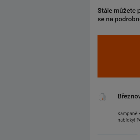
Stále můžete p
se na podrobn
Březnov
Kampaně Al
nabídky! P