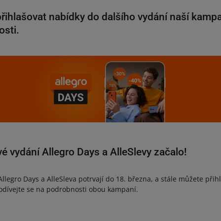
řihlašovat nabídky do dalšího vydání naší kampa
osti.
é vydání Allegro Days a AlleSlevy začalo!
legro Days a AlleSleva potrvají do 18. března, a stále můžete přih
odívejte se na podrobnosti obou kampaní.