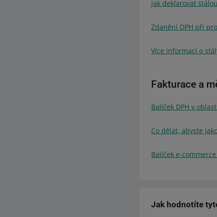
Jak deklarovat stál
Zdanění DPH při pro
Více informací o stá
Fakturace a m
Balíček DPH v oblast
Co dělat, abyste jak
Balíček e-commerce 
Jak hodnotíte ty