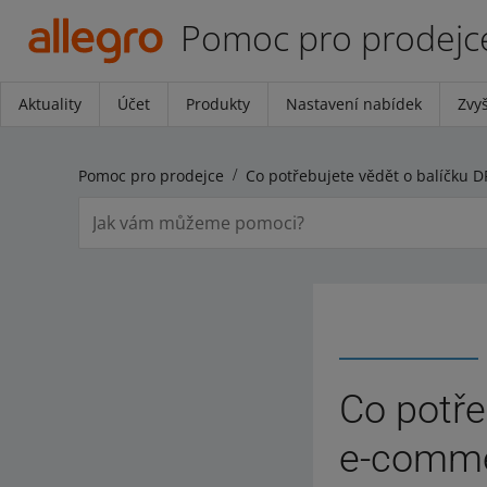
Pomoc pro prodejc
Aktuality
Účet
Produkty
Nastavení nabídek
Zvyš
Pomoc pro prodejce
Co potře
e-comm