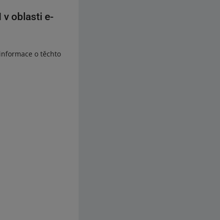
v oblasti e-
 informace o těchto