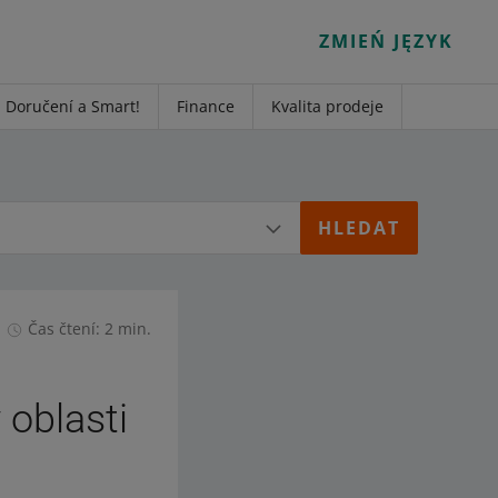
ZMIEŃ JĘZYK
Doručení a Smart!
Finance
Kvalita prodeje
Čas čtení: 2 min.
 oblasti