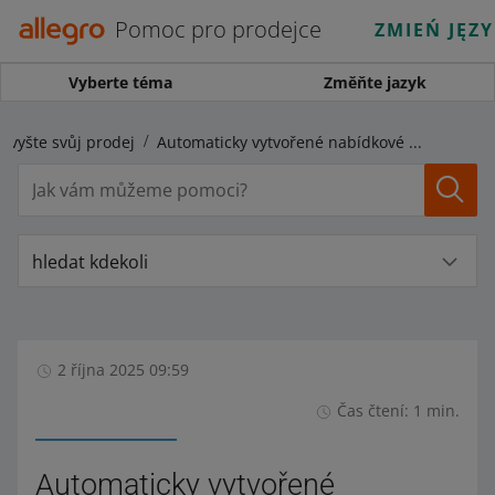
Pomoc pro prodejce
ZMIEŃ JĘZ
Vyberte téma
Změňte jazyk
Zvyšte svůj prodej
Automaticky vytvořené nabídkové sady bez prodejů nahradíme novými
hledat kdekoli
2 října 2025 09:59
Čas čtení: 1 min.
Automaticky vytvořené