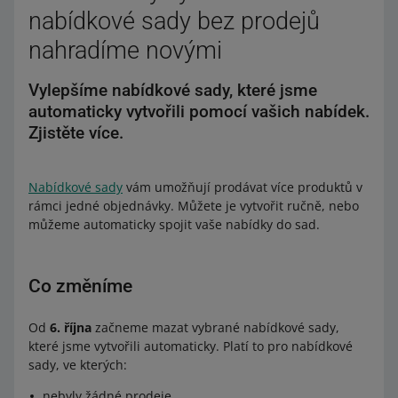
nabídkové sady bez prodejů
nahradíme novými
Vylepšíme nabídkové sady, které jsme
automaticky vytvořili pomocí vašich nabídek.
Zjistěte více.
Nabídkové sady
vám umožňují prodávat více produktů v
rámci jedné objednávky. Můžete je vytvořit ručně, nebo
můžeme automaticky spojit vaše nabídky do sad.
Co změníme
Od
6. října
začneme mazat vybrané nabídkové sady,
které jsme vytvořili automaticky. Platí to pro nabídkové
sady, ve kterých:
nebyly žádné prodeje