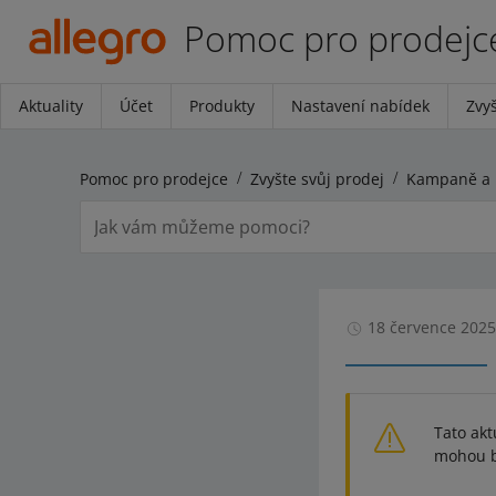
Pomoc pro prodejc
Aktuality
Účet
Produkty
Nastavení nabídek
Zvyš
Pomoc pro prodejce
Zvyšte svůj prodej
Kampaně a 
18 července 2025
Tato akt
mohou bý