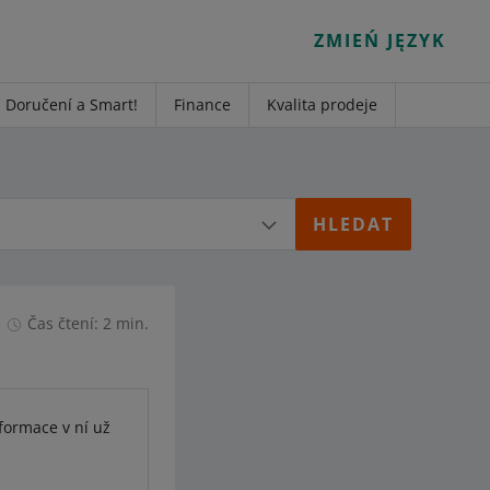
ZMIEŃ JĘZYK
Doručení a Smart!
Finance
Kvalita prodeje
Čas čtení: 2 min.
nformace v ní už