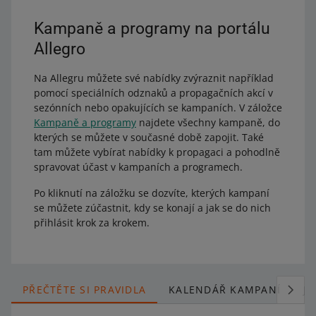
Kampaně a programy na portálu
Allegro
Na Allegru můžete své nabídky zvýraznit například
pomocí speciálních odznaků a propagačních akcí v
sezónních nebo opakujících se kampaních. V záložce
Kampaně a programy
najdete všechny kampaně, do
kterých se můžete v současné době zapojit. Také
tam můžete vybírat nabídky k propagaci a pohodlně
spravovat účast v kampaních a programech.
Po kliknutí na záložku se dozvíte, kterých kampaní
se můžete zúčastnit, kdy se konají a jak se do nich
přihlásit krok za krokem.
PŘEČTĚTE SI PRAVIDLA
KALENDÁŘ KAMPANÍ
J