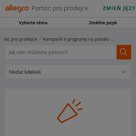
Pomoc pro prodejce
ZMIEŃ JĘZ
Vyberte téma
Změňte jazyk
omoc pro prodejce
Kampaně a programy na portálu Allegro
hledat kdekoli