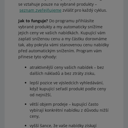
se vztahuje pouze na vybrané produkty –
seznam zveřejňujeme
zvlášť pro každý cyklus.
Jak to funguje?
Do programu přihlásíte
vybrané produkty a my automaticky snížíme
jejich ceny ve vašich nabídkách. Kupující vám
zaplatí sníženou cenu a my částku dorovnáme
tak, aby pokryla vámi stanovenou cenu nabídky
před automatickým snížením. Program vám
přinese tyto výhody:
atraktivnější ceny vašich nabídek – bez
dalších nákladů a bez ztráty zisku,
lepší pozice ve výsledcích vyhledávání,
když kupující seřadí produkt podle ceny
od nejnižší,
větší objem prodeje – kupující často
vybírají konkrétní nabídku z důvodu nižší
ceny,
vyšší šance, že vaše nabídky získají