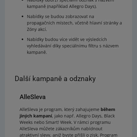
kampaně (například Allegro Days).
Nabídky se budou zobrazovat na
propagačních místech, včetně hlavní stránky a
Zóny akcí.
Nabídky budou více vidět ve výsledcích
vyhledávání díky speciálnímu filtru s názvem
kampaně.
Další kampaně a odznaky
AlleSleva
AlleSleva je program, který zahajujeme
během
jiných kampaní
, jako např. Allegro Days, Black
Weeks nebo Smart! Week. V rámci programu
AlleSleva můžete zákazníkům nabídnout
atraktivní slevy, aniž byste přišli o zisk. Program